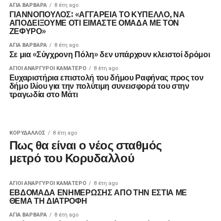
ΑΓΙΑ ΒΑΡΒΑΡΑ
8 έτη ago
ΓΙΑΝΝΟΠΟΥΛΟΣ: «ΑΓΓΑΡΕΙΑ ΤΟ ΚΥΠΕΛΛΟ, ΝΑ
ΑΠΟΔΕΙΞΟΥΜΕ ΟΤΙ ΕΙΜΑΣΤΕ ΟΜΑΔΑ ΜΕ ΤΟΝ
ΖΕΦΥΡΟ»
ΑΓΙΑ ΒΑΡΒΑΡΑ
8 έτη ago
Σε μια «Σύγχρονη Πόλη» δεν υπάρχουν κλειστοί δρόμοι
ΑΓΙΟΙ ΑΝΑΡΓΥΡΟΙ ΚΑΜΑΤΕΡΟ
8 έτη ago
Ευχαριστήρια επιστολή του δήμου Ραφήνας προς τον
δήμο Ιλίου για την πολύτιμη συνεισφορά του στην
τραγωδία στο Μάτι
ΚΟΡΥΔΑΛΛΟΣ
8 έτη ago
Πως θα είναι ο νέος σταθμός
μετρό του Κορυδαλλού
ΑΓΙΟΙ ΑΝΑΡΓΥΡΟΙ ΚΑΜΑΤΕΡΟ
8 έτη ago
ΕΒΔΟΜΑΔΑ ΕΝΗΜΕΡΩΣΗΣ ΑΠΟ ΤΗΝ ΕΣΤΙΑ ΜΕ
ΘΕΜΑ ΤΗ ΔΙΑΤΡΟΦΗ
ΑΓΙΑ ΒΑΡΒΑΡΑ
8 έτη ago