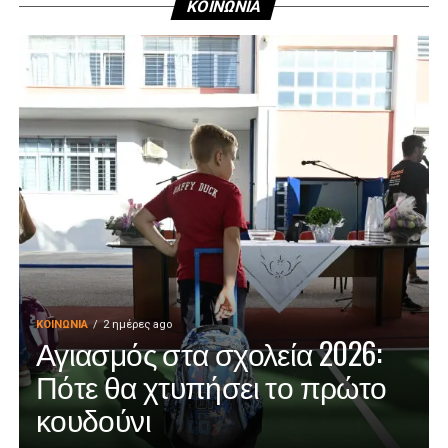
ΚΟΙΝΩΝΙΑ
ΚΟΙΝΩΝΊΑ
2 ημέρες ago
Αγιασμός στα σχολεία 2026:
Πότε θα χτυπήσει το πρώτο
κουδούνι