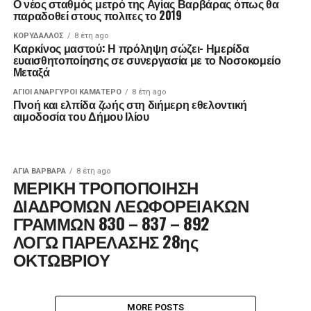
Ο νέος σταθμός μετρό της Αγίας Βαρβάρας όπως θα
παραδοθεί στους πολιτες το 2019
ΚΟΡΥΔΑΛΛΟΣ
8 έτη ago
Καρκίνος μαστού: Η πρόληψη σώζει- Ημερίδα
ευαισθητοποίησης σε συνεργασία με το Νοσοκομείο
Μεταξά
ΑΓΙΟΙ ΑΝΑΡΓΥΡΟΙ ΚΑΜΑΤΕΡΟ
8 έτη ago
Πνοή και ελπίδα ζωής στη διήμερη εθελοντική
αιμοδοσία του Δήμου Ιλίου
ΑΓΙΑ ΒΑΡΒΑΡΑ
8 έτη ago
ΜΕΡΙΚΗ ΤΡΟΠΟΠΟΙΗΣΗ
∆ΙΑ∆ΡΟΜΩΝ ΛΕΩΦΟΡΕΙΑΚΩΝ
ΓΡΑΜΜΩΝ 830 – 837 – 892
ΛΟΓΩ ΠΑΡΕΛΑΣΗΣ 28ης
ΟΚΤΩΒΡΙΟΥ
MORE POSTS