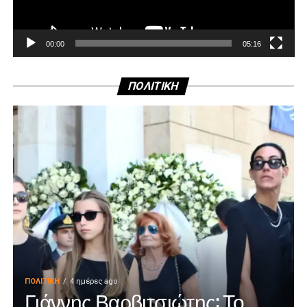
00:00
05:16
ΠΟΛΙΤΙΚΗ
ΠΟΛΙΤΙΚΉ
4 ημέρες ago
Γιάννης Βαρβιτσιώτης: Το