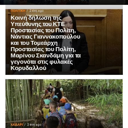
ΠΟΛΙΤΙΚΉ
2 έτη ago
Κοινή δήλωση της
Υπεύθυνης του ΚΤΕ
Προστασίας του Πολίτη,
Νάντιας Γιαννακοπούλου
και του Τομεάρχη
Προστασίας του Πολίτη,
Μαρίνου Σκανδάμη για τα
γεγονότα στις φυλακές
Κορυδαλλού
ΧΑΪΔΑΡΙ
2 έτη ago