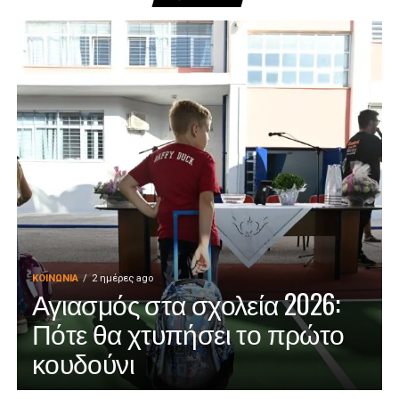
ΚΟΙΝΩΝΊΑ
2 ημέρες ago
Αγιασμός στα σχολεία 2026:
Πότε θα χτυπήσει το πρώτο
κουδούνι