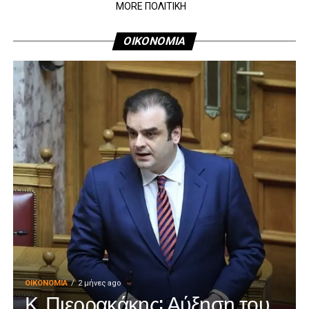
MORE ΠΟΛΙΤΙΚΗ
ΟΙΚΟΝΟΜΙΑ
ΟΙΚΟΝΟΜΊΑ
2 μήνες ago
Κ. Πιερρακάκης: Αύξηση του