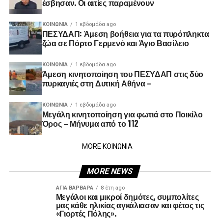
έσβησαν. Οι αιτίες παραμένουν
ΚΟΙΝΩΝΊΑ
1 εβδομάδα ago
ΠΕΣΥΔΑΠ: Άμεση βοήθεια για τα πυρόπληκτα
ζώα σε Πόρτο Γερμενό και Άγιο Βασίλειο
ΚΟΙΝΩΝΊΑ
1 εβδομάδα ago
Άμεση κινητοποίηση του ΠΕΣΥΔΑΠ στις δύο
πυρκαγιές στη Δυτική Αθήνα –
ΚΟΙΝΩΝΊΑ
1 εβδομάδα ago
Μεγάλη κινητοποίηση για φωτιά στο Ποικίλο
Όρος – Μήνυμα από το 112
MORE ΚΟΙΝΩΝΙΑ
MORE NEWS
ΑΓΙΑ ΒΑΡΒΑΡΑ
8 έτη ago
Μεγάλοι και μικροί δημότες, συμπολίτες
μας κάθε ηλικίας αγκάλιασαν και φέτος τις
«Γιορτές Πόλης».