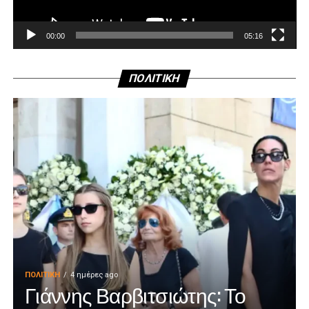
00:00
05:16
ΠΟΛΙΤΙΚΗ
ΠΟΛΙΤΙΚΉ
4 ημέρες ago
Γιάννης Βαρβιτσιώτης: Το