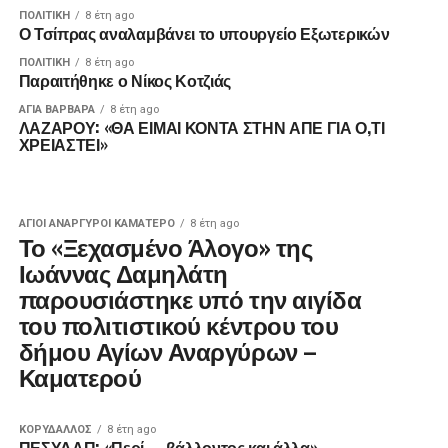
ΠΟΛΙΤΙΚΉ
8 έτη ago
Ο Τσίπρας αναλαμβάνει το υπουργείο Εξωτερικών
ΠΟΛΙΤΙΚΉ
8 έτη ago
Παραιτήθηκε ο Νίκος Κοτζιάς
ΑΓΙΑ ΒΑΡΒΑΡΑ
8 έτη ago
ΛΑΖΑΡΟΥ: «ΘΑ ΕΙΜΑΙ ΚΟΝΤΑ ΣΤΗΝ ΑΠΕ ΓΙΑ Ο,ΤΙ
ΧΡΕΙΑΣΤΕΙ»
ΑΓΙΟΙ ΑΝΑΡΓΥΡΟΙ ΚΑΜΑΤΕΡΟ
8 έτη ago
Το «Ξεχασμένο Άλογο» της
Ιωάννας Δαμηλάτη
παρουσιάστηκε υπό την αιγίδα
του πολιτιστικού κέντρου του
δήμου Αγίων Αναργύρων –
Καματερού
ΚΟΡΥΔΑΛΛΟΣ
8 έτη ago
ΠΕΣΥΔΑΠ: «Περί……βάλλοντος και άλλα»