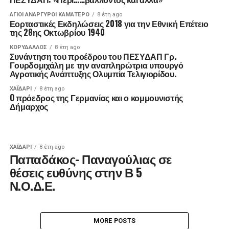
ΑΓΙΟΙ ΑΝΑΡΓΥΡΟΙ ΚΑΜΑΤΕΡΟ
8 έτη ago
Εορταστικές Εκδηλώσεις 2018 για την Εθνική Επέτειο
της 28ης Οκτωβρίου 1940
ΚΟΡΥΔΑΛΛΟΣ
8 έτη ago
Συνάντηση του προέδρου του ΠΕΣΥΔΑΠ Γρ.
Γουρδομιχάλη με την αναπληρώτρια υπουργό
Αγροτικής Ανάπτυξης Ολυμπία Τελιγιορίδου.
ΧΑΪΔΑΡΙ
8 έτη ago
O πρόεδρος της Γερμανίας και ο κομμουνιστής
Δήμαρχος
ΧΑΪΔΑΡΙ
8 έτη ago
Παπαδάκος- Παναγούλιας σε
θέσεις ευθύνης στην Β 5
Ν.Ο.Δ.Ε.
MORE POSTS