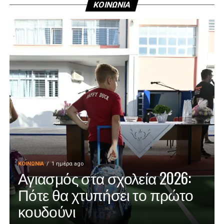
ΚΟΙΝΩΝΙΑ
ΚΟΙΝΩΝΊΑ
1 ημέρα ago
Αγιασμός στα σχολεία 2026:
Πότε θα χτυπήσει το πρώτο
κουδούνι