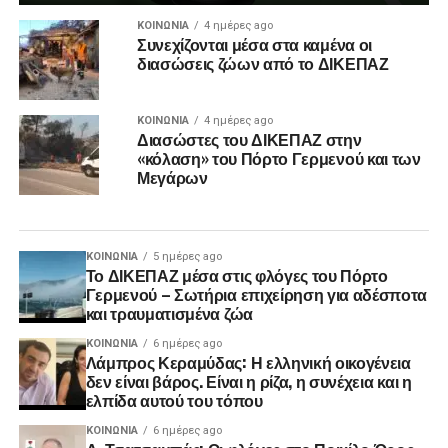
ΚΟΙΝΩΝΊΑ
4 ημέρες ago
Συνεχίζονται μέσα στα καμένα οι
διασώσεις ζώων από το ΔΙΚΕΠΑΖ
ΚΟΙΝΩΝΊΑ
4 ημέρες ago
Διασώστες του ΔΙΚΕΠΑΖ στην
«κόλαση» του Πόρτο Γερμενού και των
Μεγάρων
ΚΟΙΝΩΝΊΑ
5 ημέρες ago
Το ΔΙΚΕΠΑΖ μέσα στις φλόγες του Πόρτο
Γερμενού – Σωτήρια επιχείρηση για αδέσποτα
και τραυματισμένα ζώα
ΚΟΙΝΩΝΊΑ
6 ημέρες ago
Λάμπρος Κεραμύδας: Η ελληνική οικογένεια
δεν είναι βάρος. Είναι η ρίζα, η συνέχεια και η
ελπίδα αυτού του τόπου
ΚΟΙΝΩΝΊΑ
6 ημέρες ago