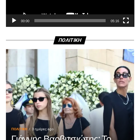
00:00
05:16
ΠΟΛΙΤΙΚΗ
ΠΟΛΙΤΙΚΉ
3 ημέρες ago
Γιάννης Βαρβιτσιώτης: Το