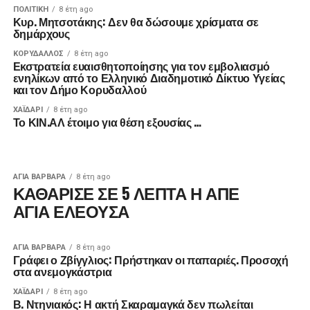
ΠΟΛΙΤΙΚΉ
8 έτη ago
Κυρ. Μητσοτάκης: Δεν θα δώσουμε χρίσματα σε
δημάρχους
ΚΟΡΥΔΑΛΛΟΣ
8 έτη ago
Εκστρατεία ευαισθητοποίησης για τον εμβολιασμό
ενηλίκων από το Ελληνικό Διαδημοτικό Δίκτυο Υγείας
και τον Δήμο Κορυδαλλού
ΧΑΪΔΑΡΙ
8 έτη ago
Το ΚΙΝ.ΑΛ έτοιμο για θέση εξουσίας …
ΑΓΙΑ ΒΑΡΒΑΡΑ
8 έτη ago
ΚΑΘΑΡΙΣΕ ΣΕ 5 ΛΕΠΤΑ Η ΑΠΕ
ΑΓΙΑ ΕΛΕΟΥΣΑ
ΑΓΙΑ ΒΑΡΒΑΡΑ
8 έτη ago
Γράφει ο Ζβίγγλιος: Πρήστηκαν οι παπαριές. Προσοχή
στα ανεμογκάστρια
ΧΑΪΔΑΡΙ
8 έτη ago
Β. Ντηνιακός: Η ακτή Σκαραμαγκά δεν πωλείται