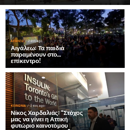
ΑΙΓΑΛΕΩ
2 έτη ago
Αιγάλεω: Τα παιδιά
παραμένουν στο…
επίκεντρο!
ΚΟΙΝΩΝΊΑ
2 έτη ago
Νίκος Χαρδαλιάς: “Στόχος
μας να γίνει η Αττική
φυτώριο καινοτόμου