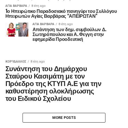
ΑΓΙΑ ΒΑΡΒΑΡΑ
8 έτη ago
1ο Ηπειρώτικο Παραδοσιακό πανηγύρι του Συλλόγου
Ηπειρωτών Αγίας Βαρβάρας “ΑΠΕΙΡΩΤΑΝ”
ΑΓΙΑ ΒΑΡΒΑΡΑ
8 έτη ago
Απάντηση των δημ. συμβούλων Δ.
Σωτηρόπουλου και Α. Φεγγη στην
εφημερίδα Προοδευτική
ΚΟΡΥΔΑΛΛΟΣ
8 έτη ago
Συνάντηση του Δημάρχου
Σταύρου Κασιμάτη με τον
Πρόεδρο της ΚΤΥΠ Α.Ε για την
καθυστέρηση ολοκλήρωσης
του Ειδικού Σχολείου
MORE POSTS