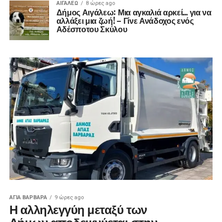
ΑΙΓΑΛΕΩ
8 ώρες ago
Δήμος Αιγάλεω: Μια αγκαλιά αρκεί… για να
αλλάξει μια ζωή! – Γίνε Ανάδοχος ενός
Αδέσποτου Σκύλου
ΑΓΙΑ ΒΑΡΒΑΡΑ
9 ώρες ago
Η αλληλεγγύη μεταξύ των
Δήμων αποδεικνύεται στην