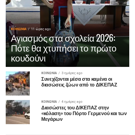
ΚΟΙΝΩΝΊΑ
11 ώρες ago
Αγιασμός στα σχολεία 2026:
Πότε θα χτυπήσει το πρώτο
κουδούνι
ΚΟΙΝΩΝΊΑ
3 ημέρες ago
Συνεχίζονται μέσα στα καμένα οι
διασώσεις ζώων από το ΔΙΚΕΠΑΖ
ΚΟΙΝΩΝΊΑ
4 ημέρες ago
Διασώστες του ΔΙΚΕΠΑΖ στην
«κόλαση» του Πόρτο Γερμενού και των
Μεγάρων