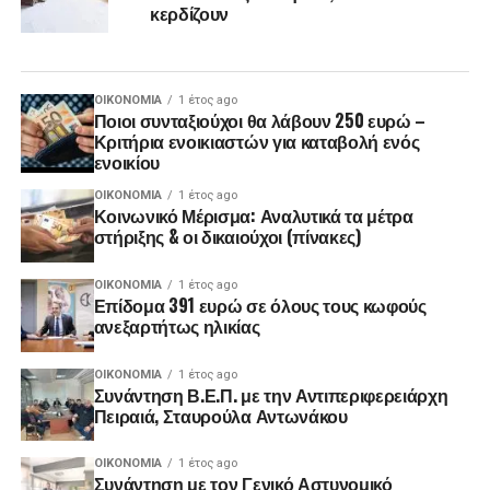
κερδίζουν
ΟΙΚΟΝΟΜΊΑ
1 έτος ago
Ποιοι συνταξιούχοι θα λάβουν 250 ευρώ –
Κριτήρια ενοικιαστών για καταβολή ενός
ενοικίου
ΟΙΚΟΝΟΜΊΑ
1 έτος ago
Κοινωνικό Μέρισμα: Αναλυτικά τα μέτρα
στήριξης & οι δικαιούχοι (πίνακες)
ΟΙΚΟΝΟΜΊΑ
1 έτος ago
Επίδομα 391 ευρώ σε όλους τους κωφούς
ανεξαρτήτως ηλικίας
ΟΙΚΟΝΟΜΊΑ
1 έτος ago
Συνάντηση Β.Ε.Π. με την Αντιπεριφερειάρχη
Πειραιά, Σταυρούλα Αντωνάκου
ΟΙΚΟΝΟΜΊΑ
1 έτος ago
Συνάντηση με τον Γενικό Αστυνομικό