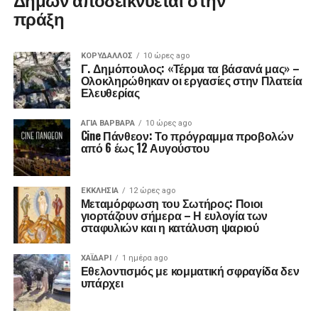
πράξη
ΚΟΡΥΔΑΛΛΟΣ
10 ώρες ago
Γ. Δημόπουλος: «Τέρμα τα βάσανά μας» –
Ολοκληρώθηκαν οι εργασίες στην Πλατεία
Ελευθερίας
ΑΓΙΑ ΒΑΡΒΑΡΑ
10 ώρες ago
Cine Πάνθεον: Το πρόγραμμα προβολών
από 6 έως 12 Αυγούστου
ΕΚΚΛΗΣΊΑ
12 ώρες ago
Μεταμόρφωση του Σωτήρος: Ποιοι
γιορτάζουν σήμερα – Η ευλογία των
σταφυλιών και η κατάλυση ψαριού
ΧΑΪΔΑΡΙ
1 ημέρα ago
Εθελοντισμός με κομματική σφραγίδα δεν
υπάρχει