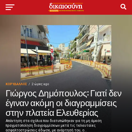
ΚΟΡΥΔΑΛΛΟΣ
2 ώρες ago
Γιώργος Δημόπουλος: Γιατί δεν
έγιναν ακόμη οι διαγραμμίσεις
στην πλατεία Ελευθερίας
Απάντηση στα σχόλια που διατυπώθηκαν για τη μη άμεση
πραγματοποίηση διαγραμμίσεων μετά τις τελευταίες
ασφαλτοστρώσεις έδωσε, με ανάρτησή του, ο...