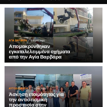
ΑΓΙΑ ΒΑΡΒΑΡΑ
6 ώρες ago
Απομακρύνθηκαν
εγκαταλελειμμένα οχήματα
από την Αγία Βαρβάρα
ΑΥΤΟΔΙΟΊΚΗΣΗ
7 ώρες ago
Άσκηση ετοιμότητας για
την αντισεισμική
προστασία στην