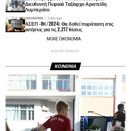
Διευθυντή Πειραιά Ταξίαρχο Αριστείδη
Λυμπεράτο
ΟΙΚΟΝΟΜΊΑ
2 έτη ago
ΑΣΕΠ -8Κ/2024: Θα δοθεί παράταση στις
αιτήσεις για τις 2.217 θέσεις
MORE ΟΙΚΟΝΟΜΙΑ
ADVERTISEMENT
ΚΟΙΝΩΝΙΑ