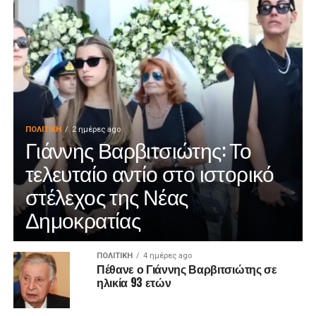
ΠΟΛΙΤΙΚΉ
2 ημέρες ago
Γιάννης Βαρβιτσιώτης: Το
τελευταίο αντίο στο ιστορικό
στέλεχος της Νέας
Δημοκρατίας
ΠΟΛΙΤΙΚΉ
4 ημέρες ago
Πέθανε ο Γιάννης Βαρβιτσιώτης σε
ηλικία 93 ετών