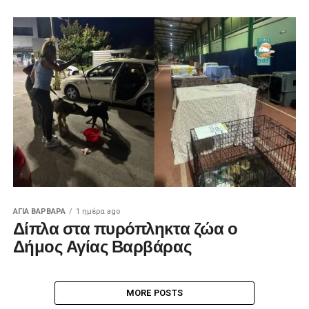
ΑΓΙΑ ΒΑΡΒΑΡΑ
1 ημέρα ago
Δίπλα στα πυρόπληκτα ζώα ο
Δήμος Αγίας Βαρβάρας
MORE POSTS