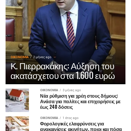
ΟΙΚΟΝΟΜΊΑ
2 μήνες ago
Κ. Πιερρακάκης: Αύξηση του
ακατάσχετου στα 1.600 ευρώ
ΟΙΚΟΝΟΜΊΑ
3 μήνες ago
Νέα ρύθμιση για χρέη στους δήμους:
Ανάσα για πολίτες και επιχειρήσεις με
έως 240 δόσεις
ΟΙΚΟΝΟΜΊΑ
1 έτος ago
Φορολογικές ελαφρύνσεις για
ανακαινίσεις ακινήτων, ποιοι και πόσα