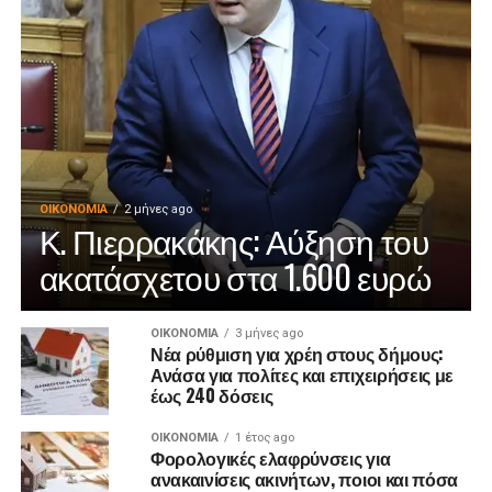
ΟΙΚΟΝΟΜΊΑ
2 μήνες ago
Κ. Πιερρακάκης: Αύξηση του
ακατάσχετου στα 1.600 ευρώ
ΟΙΚΟΝΟΜΊΑ
3 μήνες ago
Νέα ρύθμιση για χρέη στους δήμους:
Ανάσα για πολίτες και επιχειρήσεις με
έως 240 δόσεις
ΟΙΚΟΝΟΜΊΑ
1 έτος ago
Φορολογικές ελαφρύνσεις για
ανακαινίσεις ακινήτων, ποιοι και πόσα