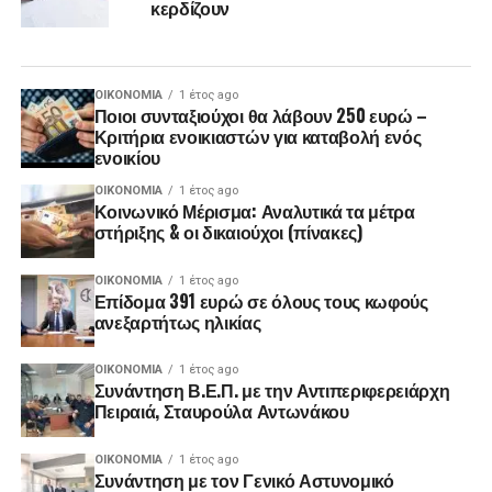
κερδίζουν
ΟΙΚΟΝΟΜΊΑ
1 έτος ago
Ποιοι συνταξιούχοι θα λάβουν 250 ευρώ –
Κριτήρια ενοικιαστών για καταβολή ενός
ενοικίου
ΟΙΚΟΝΟΜΊΑ
1 έτος ago
Κοινωνικό Μέρισμα: Αναλυτικά τα μέτρα
στήριξης & οι δικαιούχοι (πίνακες)
ΟΙΚΟΝΟΜΊΑ
1 έτος ago
Επίδομα 391 ευρώ σε όλους τους κωφούς
ανεξαρτήτως ηλικίας
ΟΙΚΟΝΟΜΊΑ
1 έτος ago
Συνάντηση Β.Ε.Π. με την Αντιπεριφερειάρχη
Πειραιά, Σταυρούλα Αντωνάκου
ΟΙΚΟΝΟΜΊΑ
1 έτος ago
Συνάντηση με τον Γενικό Αστυνομικό