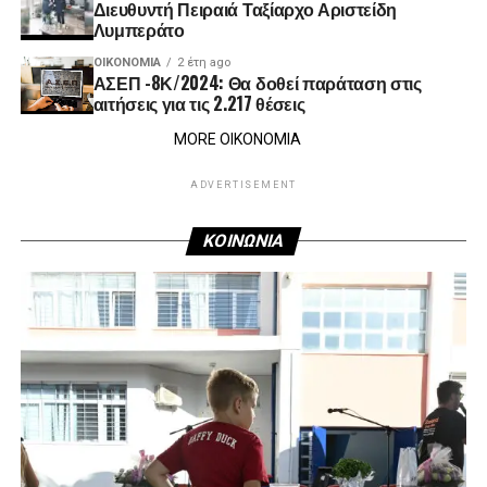
Διευθυντή Πειραιά Ταξίαρχο Αριστείδη
Λυμπεράτο
ΟΙΚΟΝΟΜΊΑ
2 έτη ago
ΑΣΕΠ -8Κ/2024: Θα δοθεί παράταση στις
αιτήσεις για τις 2.217 θέσεις
MORE ΟΙΚΟΝΟΜΙΑ
ADVERTISEMENT
ΚΟΙΝΩΝΙΑ