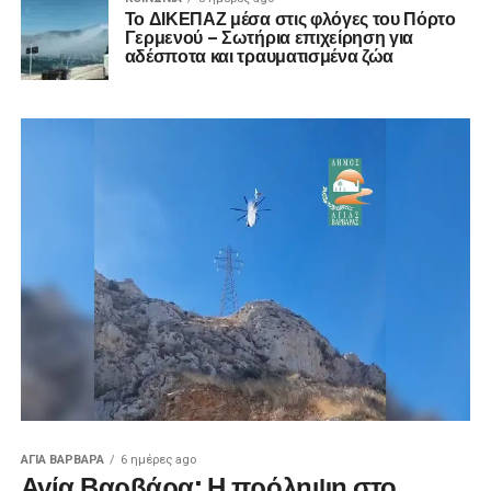
Το ΔΙΚΕΠΑΖ μέσα στις φλόγες του Πόρτο
Γερμενού – Σωτήρια επιχείρηση για
αδέσποτα και τραυματισμένα ζώα
ΑΓΙΑ ΒΑΡΒΑΡΑ
6 ημέρες ago
Αγία Βαρβάρα: Η πρόληψη στο