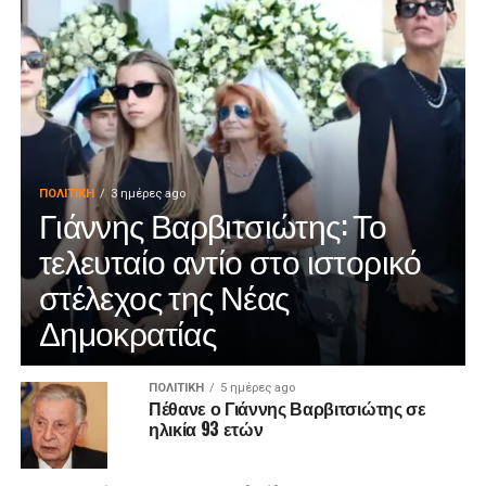
ΠΟΛΙΤΙΚΉ
3 ημέρες ago
Γιάννης Βαρβιτσιώτης: Το
τελευταίο αντίο στο ιστορικό
στέλεχος της Νέας
Δημοκρατίας
ΠΟΛΙΤΙΚΉ
5 ημέρες ago
Πέθανε ο Γιάννης Βαρβιτσιώτης σε
ηλικία 93 ετών