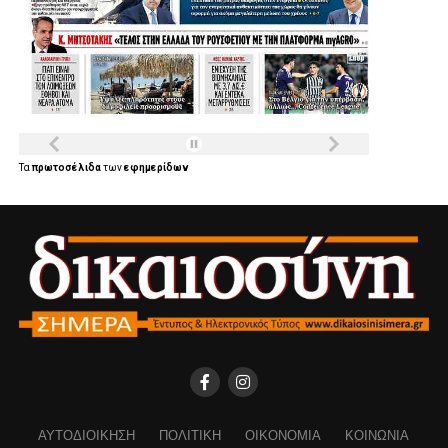
Τα
πρωτοσέλιδα
των
εφημερίδων
ΑΥΤΟΔΙΟΊΚΗΣΗ
ΠΟΛΙΤΙΚΉ
ΟΙΚΟΝΟΜΊΑ
ΚΟΙΝΩΝΊΑ