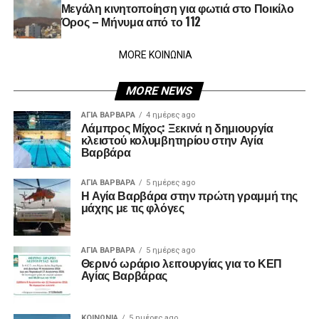
Μεγάλη κινητοποίηση για φωτιά στο Ποικίλο
Όρος – Μήνυμα από το 112
MORE ΚΟΙΝΩΝΙΑ
MORE NEWS
ΑΓΙΑ ΒΑΡΒΑΡΑ
4 ημέρες ago
Λάμπρος Μίχος: Ξεκινά η δημιουργία
κλειστού κολυμβητηρίου στην Αγία
Βαρβάρα
ΑΓΙΑ ΒΑΡΒΑΡΑ
5 ημέρες ago
Η Αγία Βαρβάρα στην πρώτη γραμμή της
μάχης με τις φλόγες
ΑΓΙΑ ΒΑΡΒΑΡΑ
5 ημέρες ago
Θερινό ωράριο λειτουργίας για το ΚΕΠ
Αγίας Βαρβάρας
ΚΟΙΝΩΝΊΑ
5 ημέρες ago