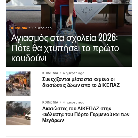
ΚΟΙΝΩΝΊΑ
1 ημέρα ago
Αγιασμός στα σχολεία 2026:
Πότε θα χτυπήσει το πρώτο
κουδούνι
ΚΟΙΝΩΝΊΑ
4 ημέρες ago
Συνεχίζονται μέσα στα καμένα οι
διασώσεις ζώων από το ΔΙΚΕΠΑΖ
ΚΟΙΝΩΝΊΑ
4 ημέρες ago
Διασώστες του ΔΙΚΕΠΑΖ στην
«κόλαση» του Πόρτο Γερμενού και των
Μεγάρων