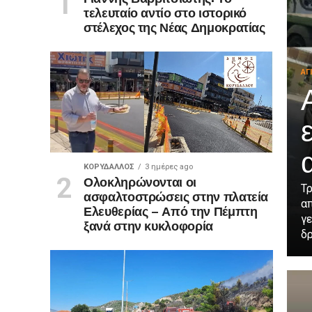
τελευταίο αντίο στο ιστορικό
στέλεχος της Νέας Δημοκρατίας
ΑΓ
ΚΟΡΥΔΑΛΛΟΣ
3 ημέρες ago
Ολοκληρώνονται οι
Τρ
ασφαλτοστρώσεις στην πλατεία
α
Ελευθερίας – Από την Πέμπτη
γ
ξανά στην κυκλοφορία
δρ