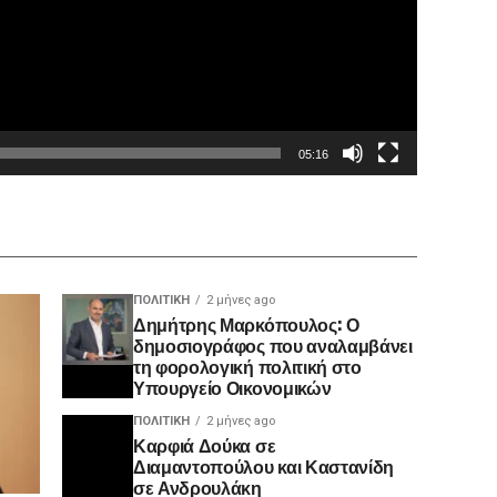
05:16
ΠΟΛΙΤΙΚΉ
2 μήνες ago
Δημήτρης Μαρκόπουλος: Ο
δημοσιογράφος που αναλαμβάνει
τη φορολογική πολιτική στο
Υπουργείο Οικονομικών
ΠΟΛΙΤΙΚΉ
2 μήνες ago
Καρφιά Δούκα σε
Διαμαντοπούλου και Καστανίδη
σε Ανδρουλάκη