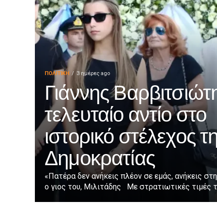
ΠΟΛΙΤΙΚΉ
3 ημέρες ago
Γιάννης Βαρβιτσιώτη
τελευταίο αντίο στο
ιστορικό στέλεχος τ
Δημοκρατίας
«Πατέρα δεν ανήκεις πλέον σε εμάς, ανήκεις στη
ο γιος του, Μιλιτάδης Με στρατιωτικές τιμές τε