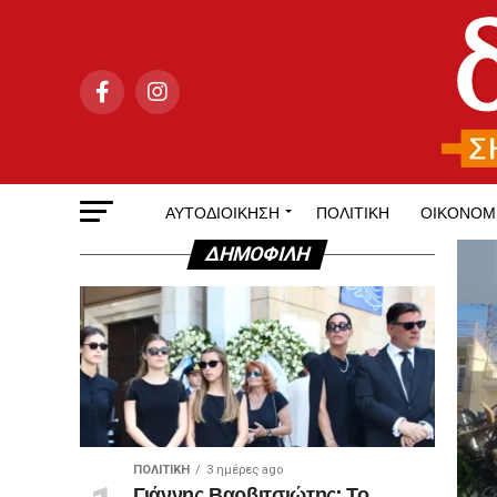
ΑΥΤΟΔΙΟΊΚΗΣΗ
ΠΟΛΙΤΙΚΉ
ΟΙΚΟΝΟΜ
ΔΗΜΟΦΙΛΉ
ΠΟΛΙΤΙΚΉ
3 ημέρες ago
Γιάννης Βαρβιτσιώτης: Το