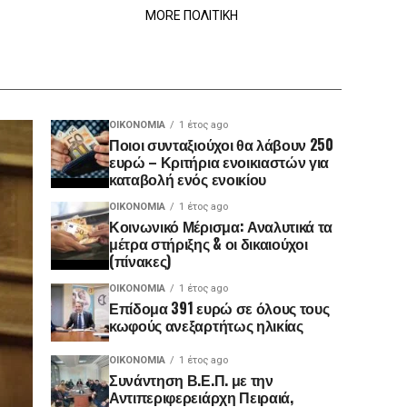
MORE ΠΟΛΙΤΙΚΗ
ΟΙΚΟΝΟΜΊΑ
1 έτος ago
Ποιοι συνταξιούχοι θα λάβουν 250
ευρώ – Κριτήρια ενοικιαστών για
καταβολή ενός ενοικίου
ΟΙΚΟΝΟΜΊΑ
1 έτος ago
Κοινωνικό Μέρισμα: Αναλυτικά τα
μέτρα στήριξης & οι δικαιούχοι
(πίνακες)
ΟΙΚΟΝΟΜΊΑ
1 έτος ago
Επίδομα 391 ευρώ σε όλους τους
κωφούς ανεξαρτήτως ηλικίας
ΟΙΚΟΝΟΜΊΑ
1 έτος ago
Συνάντηση Β.Ε.Π. με την
Αντιπεριφερειάρχη Πειραιά,