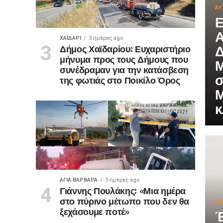
ΑΥ
Ε
Α
ΧΑΪΔΑΡΙ
3 ημέρες ago
Δ
Δήμος Χαϊδαρίου: Ευχαριστήριο
μήνυμα προς τους Δήμους που
Μ
συνέδραμαν για την κατάσβεση
σ
της φωτιάς στο Ποικίλο Όρος
Μ
κ
ΑΓΙΑ ΒΑΡΒΑΡΑ
3 ημέρες ago
Γιάννης Πουλάκης: «Μια ημέρα
στο πύρινο μέτωπο που δεν θα
ΑΙ
ξεχάσουμε ποτέ»
Έ