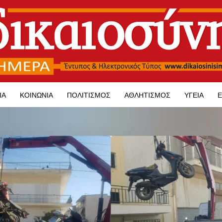
ΊΑ
ΚΟΙΝΩΝΊΑ
ΠΟΛΙΤΙΣΜΌΣ
ΑΘΛΗΤΙΣΜΌΣ
ΥΓΕΊΑ
Ε