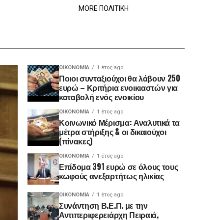
MORE ΠΟΛΙΤΙΚΗ
ΟΙΚΟΝΟΜΊΑ
1 έτος ago
Ποιοι συνταξιούχοι θα λάβουν 250
ευρώ – Κριτήρια ενοικιαστών για
καταβολή ενός ενοικίου
ΟΙΚΟΝΟΜΊΑ
1 έτος ago
Κοινωνικό Μέρισμα: Αναλυτικά τα
μέτρα στήριξης & οι δικαιούχοι
(πίνακες)
ΟΙΚΟΝΟΜΊΑ
1 έτος ago
Επίδομα 391 ευρώ σε όλους τους
κωφούς ανεξαρτήτως ηλικίας
ΟΙΚΟΝΟΜΊΑ
1 έτος ago
Συνάντηση Β.Ε.Π. με την
Αντιπεριφερειάρχη Πειραιά,