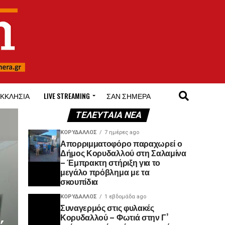
ΚΚΛΗΣΊΑ
LIVE STREAMING
ΣΑΝ ΣΉΜΕΡΑ
ΤΕΛΕΥΤΑΊΑ ΝΈΑ
ΚΟΡΥΔΑΛΛΟΣ
7 ημέρες ago
Απορριμματοφόρο παραχωρεί ο
Δήμος Κορυδαλλού στη Σαλαμίνα
– Έμπρακτη στήριξη για το
μεγάλο πρόβλημα με τα
σκουπίδια
ΚΟΡΥΔΑΛΛΟΣ
1 εβδομάδα ago
Συναγερμός στις φυλακές
Κορυδαλλού – Φωτιά στην Γ’