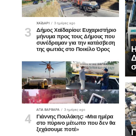
ΧΑΪΔΑΡΙ
3 ημέρες ago
Δήμος Χαϊδαρίου: Ευχαριστήριο
μήνυμα προς τους Δήμους που
ΑΓ
συνέδραμαν για την κατάσβεση
Η
της φωτιάς στο Ποικίλο Όρος
Δ
σ
ΑΓΙΑ ΒΑΡΒΑΡΑ
3 ημέρες ago
Γιάννης Πουλάκης: «Μια ημέρα
στο πύρινο μέτωπο που δεν θα
ΚΟ
ξεχάσουμε ποτέ»
Γ