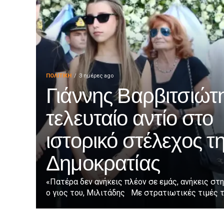
ΠΟΛΙΤΙΚΉ
3 ημέρες ago
Γιάννης Βαρβιτσιώτη
τελευταίο αντίο στο
ιστορικό στέλεχος τ
Δημοκρατίας
«Πατέρα δεν ανήκεις πλέον σε εμάς, ανήκεις στη
ο γιος του, Μιλιτάδης Με στρατιωτικές τιμές τε