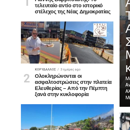
τελευταίο αντίο στο ιστορικό
στέλεχος της Νέας Δημοκρατίας
ΚΟΡΥΔΑΛΛΟΣ
3 ημέρες ago
Ολοκληρώνονται οι
Μ
ασφαλτοστρώσεις στην πλατεία
Α
Ελευθερίας – Από την Πέμπτη
Α
ξανά στην κυκλοφορία
Μη