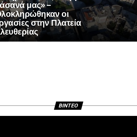
άσανά μας» –
λοκληρώθηκαν οι
ργασίες στην Πλατεία
λευθερίας
BINTEO