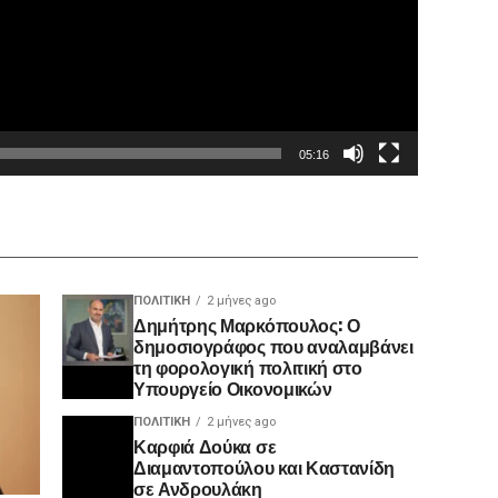
05:16
ΠΟΛΙΤΙΚΉ
2 μήνες ago
Δημήτρης Μαρκόπουλος: Ο
δημοσιογράφος που αναλαμβάνει
τη φορολογική πολιτική στο
Υπουργείο Οικονομικών
ΠΟΛΙΤΙΚΉ
2 μήνες ago
Καρφιά Δούκα σε
Διαμαντοπούλου και Καστανίδη
σε Ανδρουλάκη