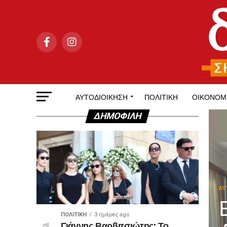
ΑΥΤΟΔΙΟΊΚΗΣΗ
ΠΟΛΙΤΙΚΉ
ΟΙΚΟΝΟΜ
ΔΗΜΟΦΙΛΉ
ΑΥ
ΠΟΛΙΤΙΚΉ
3 ημέρες ago
Γιάννης Βαρβιτσιώτης: Το