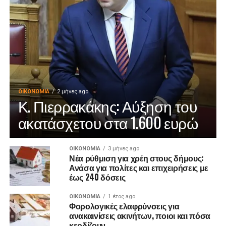
ΟΙΚΟΝΟΜΊΑ
2 μήνες ago
Κ. Πιερρακάκης: Αύξηση του
ακατάσχετου στα 1.600 ευρώ
ΟΙΚΟΝΟΜΊΑ
3 μήνες ago
Νέα ρύθμιση για χρέη στους δήμους:
Ανάσα για πολίτες και επιχειρήσεις με
έως 240 δόσεις
ΟΙΚΟΝΟΜΊΑ
1 έτος ago
Φορολογικές ελαφρύνσεις για
ανακαινίσεις ακινήτων, ποιοι και πόσα
κερδίζουν