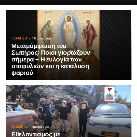
ΕΚΚΛΗΣΊΑ
10 ώρες ago
Μεταμόρφωση του
Σωτήρος: Ποιοι γιορτάζουν
σήμερα – Η ευλογία των
σταφυλιών και η κατάλυση
ψαριού
ΧΑΪΔΑΡΙ
1 ημέρα ago
Εθελοντισμός με