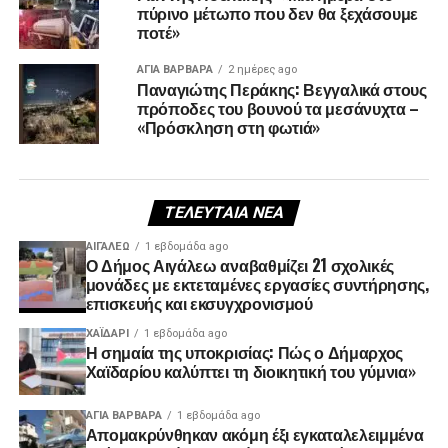
πύρινο μέτωπο που δεν θα ξεχάσουμε
ποτέ»
ΑΓΙΑ ΒΑΡΒΑΡΑ
2 ημέρες ago
Παναγιώτης Περάκης: Βεγγαλικά στους
πρόποδες του βουνού τα μεσάνυχτα –
«Πρόσκληση στη φωτιά»
ΤΕΛΕΥΤΑΊΑ ΝΈΑ
ΑΙΓΑΛΕΩ
1 εβδομάδα ago
Ο Δήμος Αιγάλεω αναβαθμίζει 21 σχολικές
μονάδες με εκτεταμένες εργασίες συντήρησης,
επισκευής και εκσυγχρονισμού
ΧΑΪΔΑΡΙ
1 εβδομάδα ago
Η σημαία της υποκρισίας: Πώς ο Δήμαρχος
Χαϊδαρίου καλύπτει τη διοικητική του γύμνια»
ΑΓΙΑ ΒΑΡΒΑΡΑ
1 εβδομάδα ago
Απομακρύνθηκαν ακόμη έξι εγκαταλελειμμένα