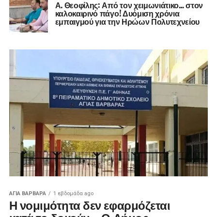
Α. Θεοφίλης: Από τον χειμωνιάτικο… στον
καλοκαιρινό πάγο! ​Δυόμιση χρόνια
εμπαιγμού για την Ηρώων Πολυτεχνείου
ΑΓΙΑ ΒΑΡΒΑΡΑ
1 εβδομάδα ago
Η νομιμότητα δεν εφαρμόζεται