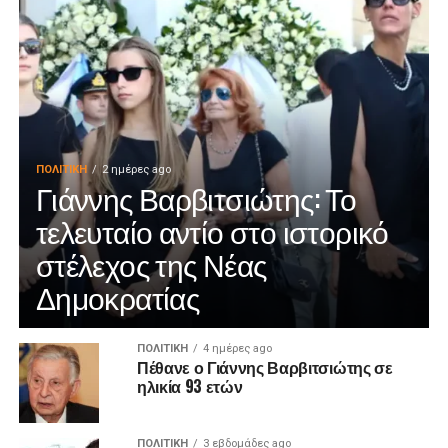
ΠΟΛΙΤΙΚΉ
2 ημέρες ago
Γιάννης Βαρβιτσιώτης: Το
τελευταίο αντίο στο ιστορικό
στέλεχος της Νέας
Δημοκρατίας
ΠΟΛΙΤΙΚΉ
4 ημέρες ago
Πέθανε ο Γιάννης Βαρβιτσιώτης σε
ηλικία 93 ετών
ΠΟΛΙΤΙΚΉ
3 εβδομάδες ago