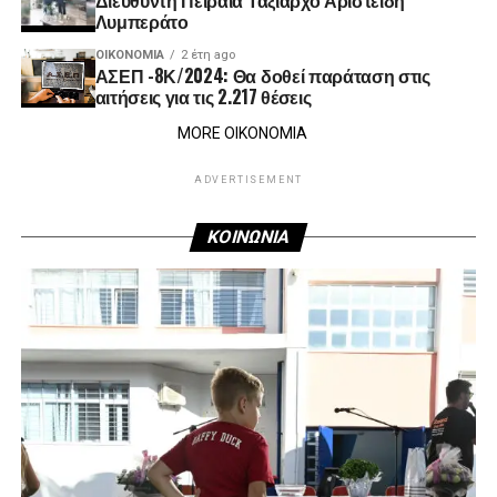
Λυμπεράτο
ΟΙΚΟΝΟΜΊΑ
2 έτη ago
ΑΣΕΠ -8Κ/2024: Θα δοθεί παράταση στις
αιτήσεις για τις 2.217 θέσεις
MORE ΟΙΚΟΝΟΜΙΑ
ADVERTISEMENT
ΚΟΙΝΩΝΙΑ