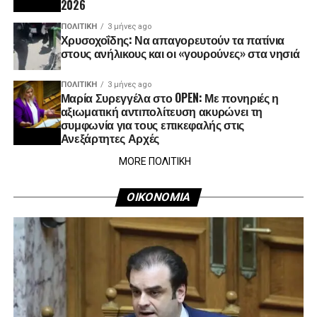
2026
ΠΟΛΙΤΙΚΉ
3 μήνες ago
Χρυσοχοΐδης: Να απαγορευτούν τα πατίνια
στους ανήλικους και οι «γουρούνες» στα νησιά
ΠΟΛΙΤΙΚΉ
3 μήνες ago
Μαρία Συρεγγέλα στο OPEN: Με πονηριές η
αξιωματική αντιπολίτευση ακυρώνει τη
συμφωνία για τους επικεφαλής στις
Ανεξάρτητες Αρχές
MORE ΠΟΛΙΤΙΚΗ
ΟΙΚΟΝΟΜΙΑ