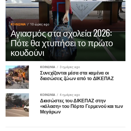
ΚΟΙΝΩΝΊΑ
10 ώρες ago
Αγιασμός στα σχολεία 2026:
Πότε θα χτυπήσει το πρώτο
κουδούνι
ΚΟΙΝΩΝΊΑ
3 ημέρες ago
Συνεχίζονται μέσα στα καμένα οι
διασώσεις ζώων από το ΔΙΚΕΠΑΖ
ΚΟΙΝΩΝΊΑ
4 ημέρες ago
Διασώστες του ΔΙΚΕΠΑΖ στην
«κόλαση» του Πόρτο Γερμενού και των
Μεγάρων