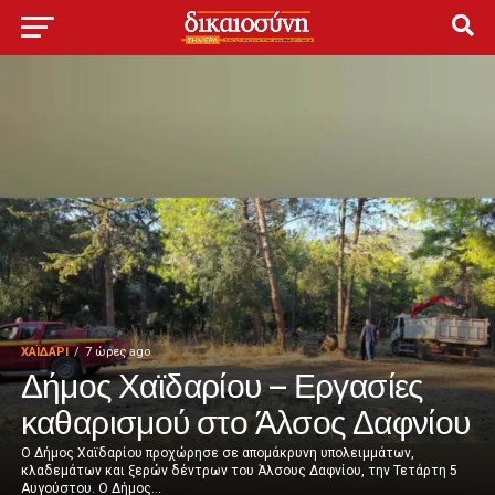
ΧΑΪΔΑΡΙ
7 ώρες ago
Δήμος Χαϊδαρίου – Εργασίες
καθαρισμού στο Άλσος Δαφνίου
Ο Δήμος Χαϊδαρίου προχώρησε σε απομάκρυνη υπολειμμάτων,
κλαδεμάτων και ξερών δέντρων του Άλσους Δαφνίου, την Τετάρτη 5
Αυγούστου. Ο Δήμος...