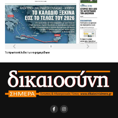
Τα
πρωτοσέλιδα
των
εφημερίδων