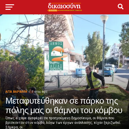
ΑΓΙΑ ΒΑΡΒΑΡΑ
1 έτος ago
Μεταφυτεύθηκαν σε πάρκο της
πόλης μας οι θάμνοι του κόμβου
Όπως είχαμε αναφέρει σε προηγούμενο δημοσίευμα, οι θάμνοι που
βρίσκονταν στον κόμβο, λόγω των έργων ανάπλασης, είχαν ξεριζωθεί.
Σήμερα, οι...