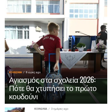
ΚΟΙΝΩΝΊΑ
8 ώρες ago
Αγιασμός στα σχολεία 2026:
Πότε θα χτυπήσει το πρώτο
κουδούνι
ΚΟΙΝΩΝΊΑ
3 ημέρες ago