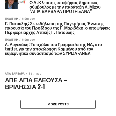
Ο Δ. Κλείτσης υποψήφιος δημοτικός
σύμβουλος με την παράταξη Λ. Μίχου
“ΑΓΙΑ ΒΑΡΒΑΡΑ ΠΡΩΤΗ ΞΑΝΑ”
ΠΟΛΙΤΙΚΉ
8 έτη ago
Γ. Πατούλης: Σε εκδήλωση της Παγκρήτιας Ένωσης
παρουσία του Προέδρου της Γ. Μαριδάκη, ο υποψήφιος
Περιφερειάρχης Αττικής Γ. Πατούλης
ΠΟΛΙΤΙΚΉ
8 έτη ago
Λ. Αυγενάκη: Το σχόλιο του Γραμματέα της ΝΔ, στο
twitter, για την αποχώρηση Καμμένου από τον
κυβερνητικό συνασπισμό των ΣΥΡΙΖΑ-ΑΝΕΛ
ΑΓΙΑ ΒΑΡΒΑΡΑ
8 έτη ago
ΑΠΕ ΑΓΙΑ ΕΛΕΟΥΣΑ –
ΒΡΙΛΗΣΣΙΑ 2-1
MORE POSTS