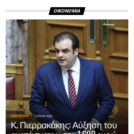
ΟΙΚΟΝΟΜΙΑ
ΟΙΚΟΝΟΜΊΑ
2 μήνες ago
Κ. Πιερρακάκης: Αύξηση του