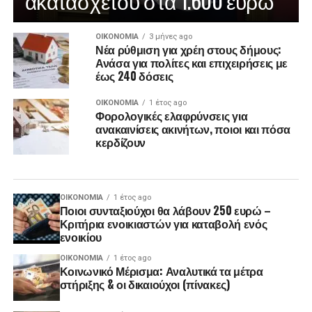
ακατάσχετου στα 1.600 ευρώ
ΟΙΚΟΝΟΜΊΑ
3 μήνες ago
Νέα ρύθμιση για χρέη στους δήμους:
Ανάσα για πολίτες και επιχειρήσεις με
έως 240 δόσεις
ΟΙΚΟΝΟΜΊΑ
1 έτος ago
Φορολογικές ελαφρύνσεις για
ανακαινίσεις ακινήτων, ποιοι και πόσα
κερδίζουν
ΟΙΚΟΝΟΜΊΑ
1 έτος ago
Ποιοι συνταξιούχοι θα λάβουν 250 ευρώ –
Κριτήρια ενοικιαστών για καταβολή ενός
ενοικίου
ΟΙΚΟΝΟΜΊΑ
1 έτος ago
Κοινωνικό Μέρισμα: Αναλυτικά τα μέτρα
στήριξης & οι δικαιούχοι (πίνακες)