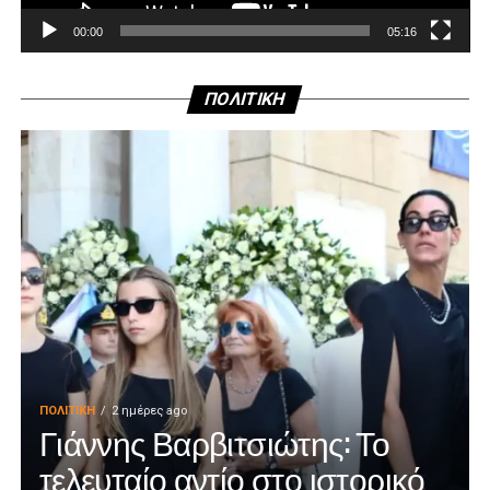
00:00
05:16
ΠΟΛΙΤΙΚΗ
ΠΟΛΙΤΙΚΉ
2 ημέρες ago
Γιάννης Βαρβιτσιώτης: Το
τελευταίο αντίο στο ιστορικό