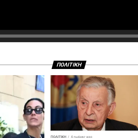
ΠΟΛΙΤΙΚΗ
ΠΟΛΙΤΙΚΉ
4 ημέρες ago