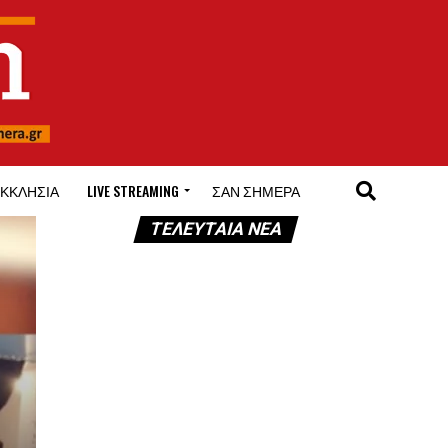
ΚΚΛΗΣΊΑ
LIVE STREAMING
ΣΑΝ ΣΉΜΕΡΑ
ΤΕΛΕΥΤΑΊΑ ΝΈΑ