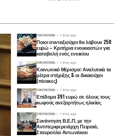
ΟΙΚΟΝΟΜΊΑ
1 έτος ago
Ποιοι συνταξιούχοι θα λάβουν 250
ευρώ – Κριτήρια ενοικιαστών για
καταβολή ενός ενοικίου
ΟΙΚΟΝΟΜΊΑ
1 έτος ago
Κοινωνικό Μέρισμα: Αναλυτικά τα
μέτρα στήριξης & οι δικαιούχοι
(πίνακες)
ΟΙΚΟΝΟΜΊΑ
1 έτος ago
Επίδομα 391 ευρώ σε όλους τους
κωφούς ανεξαρτήτως ηλικίας
ΟΙΚΟΝΟΜΊΑ
1 έτος ago
Συνάντηση Β.Ε.Π. με την
Αντιπεριφερειάρχη Πειραιά,
Σταυρούλα Αντωνάκου