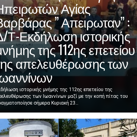
Ηπειρωτών Αγίας
Βαρβάρας ” Απειρωταν” :
Δ/Τ-Εκδήλωση ιστορικής
μνήμης της 112ης επετείου
της απελευθέρωσης των
Ιωαννίνων
δήλωση ιστορικής μνήμης της 112ης επετείου της
πελευθέρωσης των Ιωαννίνων μαζί με την κοπή πίτας του
αγματοποίησε σήμερα Κυριακή 23...