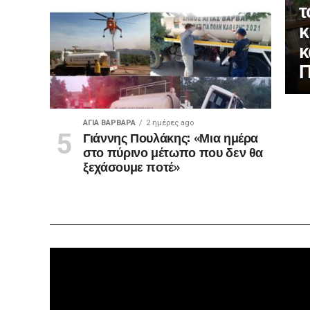
τ
κ
κ
Π
ΑΓΙΑ ΒΑΡΒΑΡΑ
2 ημέρες ago
Γιάννης Πουλάκης: «Μια ημέρα
στο πύρινο μέτωπο που δεν θα
ξεχάσουμε ποτέ»