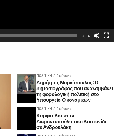
05:16
ΠΟΛΙΤΙΚΉ
2 μήνες ago
Δημήτρης Μαρκόπουλος: Ο
δημοσιογράφος που αναλαμβάνει
τη φορολογική πολιτική στο
Υπουργείο Οικονομικών
ΠΟΛΙΤΙΚΉ
2 μήνες ago
Καρφιά Δούκα σε
Διαμαντοπούλου και Καστανίδη
σε Ανδρουλάκη