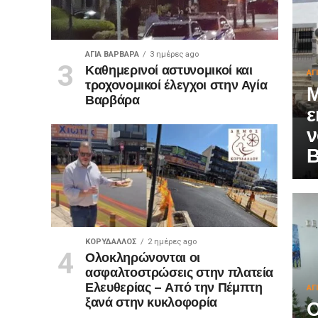
ΑΓΙΑ ΒΑΡΒΑΡΑ
3 ημέρες ago
Καθημερινοί αστυνομικοί και
ΑΓ
τροχονομικοί έλεγχοι στην Αγία
Μ
Βαρβάρα
ε
ν
ΚΟΡΥΔΑΛΛΟΣ
2 ημέρες ago
Ολοκληρώνονται οι
ασφαλτοστρώσεις στην πλατεία
Ελευθερίας – Από την Πέμπτη
ΑΓ
ξανά στην κυκλοφορία
Ο