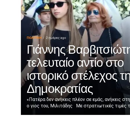
ΠΟΛΙΤΙΚΉ
2 ημέρες ago
Γιάννης Βαρβιτσιώτη
τελευταίο αντίο στο
ιστορικό στέλεχος τ
Δημοκρατίας
«Πατέρα δεν ανήκεις πλέον σε εμάς, ανήκεις στη
ο γιος του, Μιλιτάδης Με στρατιωτικές τιμές τε