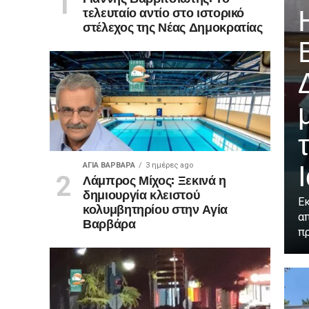
τελευταίο αντίο στο ιστορικό
στέλεχος της Νέας Δημοκρατίας
ΑΓΙΑ ΒΑΡΒΑΡΑ
3 ημέρες ago
Λάμπρος Μίχος: Ξεκινά η
δημιουργία κλειστού
Εκ
κολυμβητηρίου στην Αγία
α
Βαρβάρα
πρ