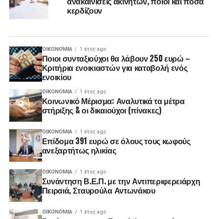
ανακαινίσεις ακινήτων, ποιοι και πόσα
κερδίζουν
ΟΙΚΟΝΟΜΊΑ
1 έτος ago
Ποιοι συνταξιούχοι θα λάβουν 250 ευρώ –
Κριτήρια ενοικιαστών για καταβολή ενός
ενοικίου
ΟΙΚΟΝΟΜΊΑ
1 έτος ago
Κοινωνικό Μέρισμα: Αναλυτικά τα μέτρα
στήριξης & οι δικαιούχοι (πίνακες)
ΟΙΚΟΝΟΜΊΑ
1 έτος ago
Επίδομα 391 ευρώ σε όλους τους κωφούς
ανεξαρτήτως ηλικίας
ΟΙΚΟΝΟΜΊΑ
1 έτος ago
Συνάντηση Β.Ε.Π. με την Αντιπεριφερειάρχη
Πειραιά, Σταυρούλα Αντωνάκου
ΟΙΚΟΝΟΜΊΑ
1 έτος ago