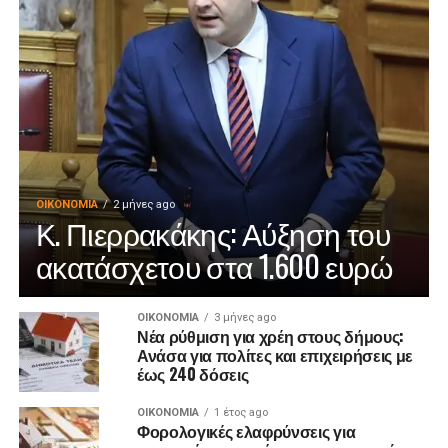
ΟΙΚΟΝΟΜΊΑ
2 μήνες ago
Κ. Πιερρακάκης: Αύξηση του
ακατάσχετου στα 1.600 ευρώ
ΟΙΚΟΝΟΜΊΑ
3 μήνες ago
Νέα ρύθμιση για χρέη στους δήμους:
Ανάσα για πολίτες και επιχειρήσεις με
έως 240 δόσεις
ΟΙΚΟΝΟΜΊΑ
1 έτος ago
Φορολογικές ελαφρύνσεις για