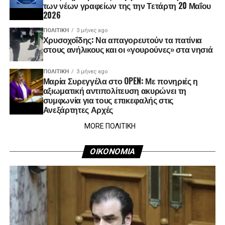
των νέων γραφείων της την Τετάρτη 20 Μαΐου
2026
ΠΟΛΙΤΙΚΉ
3 μήνες ago
Χρυσοχοΐδης: Να απαγορευτούν τα πατίνια
στους ανήλικους και οι «γουρούνες» στα νησιά
ΠΟΛΙΤΙΚΉ
3 μήνες ago
Μαρία Συρεγγέλα στο OPEN: Με πονηριές η
αξιωματική αντιπολίτευση ακυρώνει τη
συμφωνία για τους επικεφαλής στις
Ανεξάρτητες Αρχές
MORE ΠΟΛΙΤΙΚΗ
ΟΙΚΟΝΟΜΙΑ