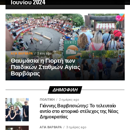
Ιουνίου 2024
ΑΓΙΑ ΒΑΡΒΑΡΑ
2 έτη ago
Θαυμάσια η Γιορτή των
Παιδικών Σταθμών Αγίας
Βαρβάρας
ΔΗΜΟΦΙΛΉ
ΠΟΛΙΤΙΚΉ
2 ημέρες ago
Γιάννης Βαρβιτσιώτης: Το τελευταίο
αντίο στο ιστορικό στέλεχος της Νέας
Δημοκρατίας
ΑΓΙΑ ΒΑΡΒΑΡΑ
3 ημέρες ago