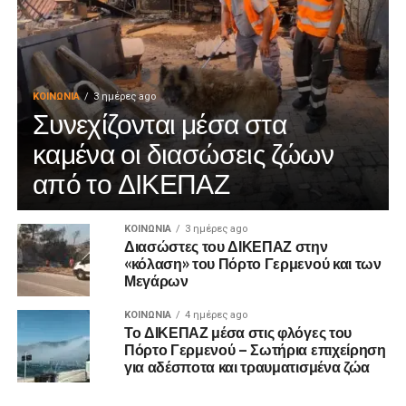
ΚΟΙΝΩΝΊΑ
3 ημέρες ago
Συνεχίζονται μέσα στα
καμένα οι διασώσεις ζώων
από το ΔΙΚΕΠΑΖ
ΚΟΙΝΩΝΊΑ
3 ημέρες ago
Διασώστες του ΔΙΚΕΠΑΖ στην
«κόλαση» του Πόρτο Γερμενού και των
Μεγάρων
ΚΟΙΝΩΝΊΑ
4 ημέρες ago
Το ΔΙΚΕΠΑΖ μέσα στις φλόγες του
Πόρτο Γερμενού – Σωτήρια επιχείρηση
για αδέσποτα και τραυματισμένα ζώα