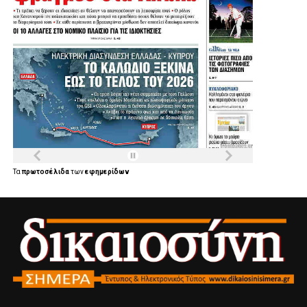
Τα
πρωτοσέλιδα
των
εφημερίδων