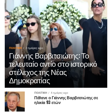
ΠΟΛΙΤΙΚΉ
2 ημέρες ago
Γιάννης Βαρβιτσιώτης: Το
τελευταίο αντίο στο ιστορικό
στέλεχος της Νέας
Δημοκρατίας
ΠΟΛΙΤΙΚΉ
4 ημέρες ago
Πέθανε ο Γιάννης Βαρβιτσιώτης σε
ηλικία 93 ετών