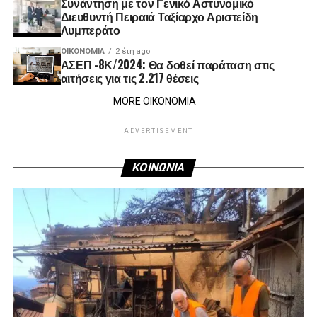
Συνάντηση με τον Γενικό Αστυνομικό
Διευθυντή Πειραιά Ταξίαρχο Αριστείδη
Λυμπεράτο
ΟΙΚΟΝΟΜΊΑ
2 έτη ago
ΑΣΕΠ -8Κ/2024: Θα δοθεί παράταση στις
αιτήσεις για τις 2.217 θέσεις
MORE ΟΙΚΟΝΟΜΙΑ
ADVERTISEMENT
ΚΟΙΝΩΝΙΑ