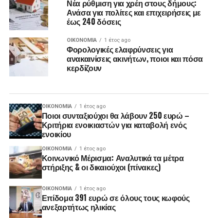
Νέα ρύθμιση για χρέη στους δήμους:
Ανάσα για πολίτες και επιχειρήσεις με
έως 240 δόσεις
ΟΙΚΟΝΟΜΊΑ
1 έτος ago
Φορολογικές ελαφρύνσεις για
ανακαινίσεις ακινήτων, ποιοι και πόσα
κερδίζουν
ΟΙΚΟΝΟΜΊΑ
1 έτος ago
Ποιοι συνταξιούχοι θα λάβουν 250 ευρώ –
Κριτήρια ενοικιαστών για καταβολή ενός
ενοικίου
ΟΙΚΟΝΟΜΊΑ
1 έτος ago
Κοινωνικό Μέρισμα: Αναλυτικά τα μέτρα
στήριξης & οι δικαιούχοι (πίνακες)
ΟΙΚΟΝΟΜΊΑ
1 έτος ago
Επίδομα 391 ευρώ σε όλους τους κωφούς
ανεξαρτήτως ηλικίας