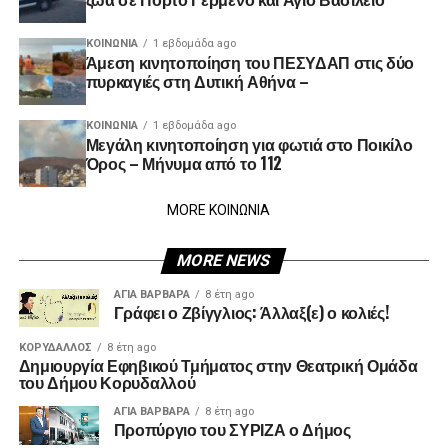
ΚΟΙΝΩΝΊΑ
1 εβδομάδα ago
Άμεση κινητοποίηση του ΠΕΣΥΔΑΠ στις δύο
πυρκαγιές στη Δυτική Αθήνα –
ΚΟΙΝΩΝΊΑ
1 εβδομάδα ago
Μεγάλη κινητοποίηση για φωτιά στο Ποικίλο
Όρος – Μήνυμα από το 112
MORE ΚΟΙΝΩΝΙΑ
MORE NEWS
ΑΓΙΑ ΒΑΡΒΑΡΑ
8 έτη ago
Γράφει ο Ζβίγγλιος: Άλλαξ(ε) ο κολιές!
ΚΟΡΥΔΑΛΛΟΣ
8 έτη ago
Δημιουργία Εφηβικού Τμήματος στην Θεατρική Ομάδα
του Δήμου Κορυδαλλού
ΑΓΙΑ ΒΑΡΒΑΡΑ
8 έτη ago
Προπύργιο του ΣΥΡΙΖΑ ο Δήμος