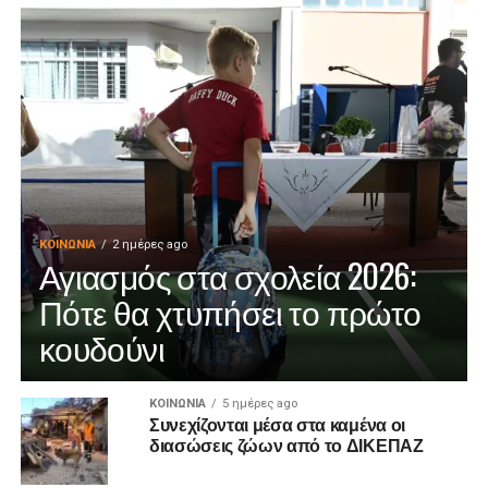
ΚΟΙΝΩΝΊΑ
2 ημέρες ago
Αγιασμός στα σχολεία 2026:
Πότε θα χτυπήσει το πρώτο
κουδούνι
ΚΟΙΝΩΝΊΑ
5 ημέρες ago
Συνεχίζονται μέσα στα καμένα οι
διασώσεις ζώων από το ΔΙΚΕΠΑΖ