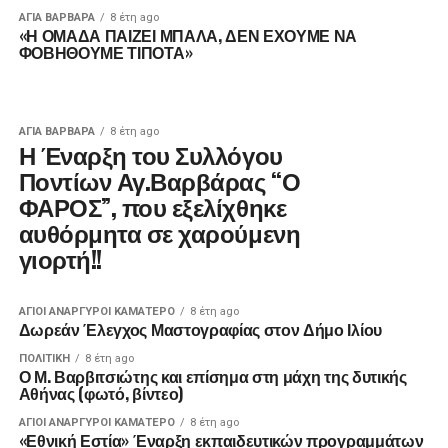
ΑΓΙΑ ΒΑΡΒΑΡΑ
8 έτη ago
«Η ΟΜΑΔΑ ΠΑΙΖΕΙ ΜΠΑΛΑ, ΔΕΝ ΕΧΟΥΜΕ ΝΑ
ΦΟΒΗΘΟΥΜΕ ΤΙΠΟΤΑ»
ΑΓΙΑ ΒΑΡΒΑΡΑ
8 έτη ago
Η Έναρξη του Συλλόγου
Ποντίων Αγ.Βαρβάρας “Ο
ΦΑΡΟΣ”, που εξελίχθηκε
αυθόρμητα σε χαρούμενη
γιορτή!!
ΑΓΙΟΙ ΑΝΑΡΓΥΡΟΙ ΚΑΜΑΤΕΡΟ
8 έτη ago
Δωρεάν Έλεγχος Μαστογραφίας στον Δήμο Ιλίου
ΠΟΛΙΤΙΚΉ
8 έτη ago
Ο Μ. Βαρβιτσιώτης και επίσημα στη μάχη της δυτικής
Αθήνας (φωτό, βίντεο)
ΑΓΙΟΙ ΑΝΑΡΓΥΡΟΙ ΚΑΜΑΤΕΡΟ
8 έτη ago
«Εθνική Εστία» Έναρξη εκπαιδευτικών προγραμμάτων