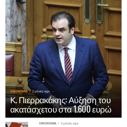
ΟΙΚΟΝΟΜΊΑ
2 μήνες ago
Κ. Πιερρακάκης: Αύξηση του
ακατάσχετου στα 1.600 ευρώ
ΟΙΚΟΝΟΜΊΑ
3 μήνες ago