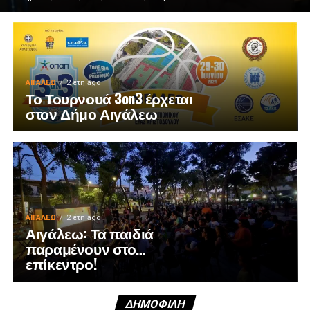
ΑΙΓΑΛΕΩ
2 έτη ago
Το Τουρνουά 3on3 έρχεται
στον Δήμο Αιγάλεω
ΑΙΓΑΛΕΩ
2 έτη ago
Αιγάλεω: Τα παιδιά
παραμένουν στο…
επίκεντρο!
ΔΗΜΟΦΙΛΉ