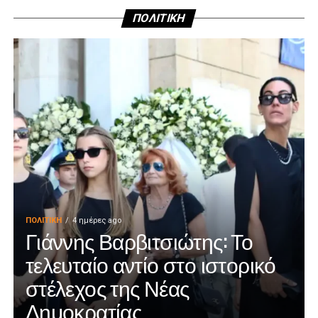
ΠΟΛΙΤΙΚΗ
ΠΟΛΙΤΙΚΉ
4 ημέρες ago
Γιάννης Βαρβιτσιώτης: Το
τελευταίο αντίο στο ιστορικό
στέλεχος της Νέας
Δημοκρατίας