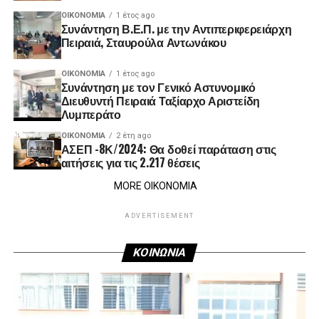
ΟΙΚΟΝΟΜΊΑ
1 έτος ago
Συνάντηση Β.Ε.Π. με την Αντιπεριφερειάρχη
Πειραιά, Σταυρούλα Αντωνάκου
ΟΙΚΟΝΟΜΊΑ
1 έτος ago
Συνάντηση με τον Γενικό Αστυνομικό
Διευθυντή Πειραιά Ταξίαρχο Αριστείδη
Λυμπεράτο
ΟΙΚΟΝΟΜΊΑ
2 έτη ago
ΑΣΕΠ -8Κ/2024: Θα δοθεί παράταση στις
αιτήσεις για τις 2.217 θέσεις
MORE ΟΙΚΟΝΟΜΙΑ
ADVERTISEMENT
ΚΟΙΝΩΝΙΑ