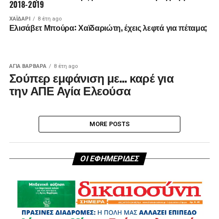
2018-2019
ΧΑΪΔΑΡΙ
8 έτη ago
Ελισάβετ Μπούρα: Χαϊδαριώτη, έχεις λεφτά για πέταμα;
ΑΓΙΑ ΒΑΡΒΑΡΑ
8 έτη ago
Σούπερ εμφάνιση με… καρέ για
την ΑΠΕ Αγία Ελεούσα
MORE POSTS
ΟΙ ΕΦΗΜΕΡΙΔΕΣ