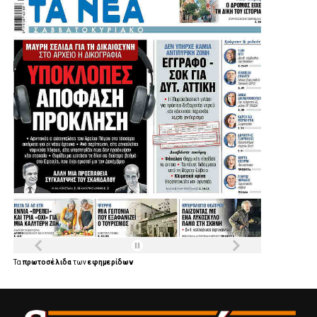
Τα
πρωτοσέλιδα
των
εφημερίδων