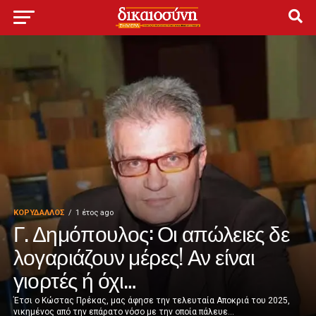
ΚΟΡΥΔΑΛΛΟΣ
1 έτος ago
Γ. Δημόπουλος: Οι απώλειες δε
λογαριάζουν μέρες! Αν είναι
γιορτές ή όχι…
Έτσι ο Κώστας Πρέκας, μας άφησε την τελευταία Αποκριά του 2025,
νικημένος από την επάρατο νόσο με την οποία πάλευε...