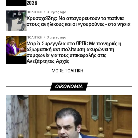
2026
ΠΟΛΙΤΙΚΉ
3 μήνες ago
Χρυσοχοΐδης: Να απαγορευτούν τα πατίνια
στους ανήλικους και οι «γουρούνες» στα νησιά
ΠΟΛΙΤΙΚΉ
3 μήνες ago
Μαρία Συρεγγέλα στο OPEN: Με πονηριές η
αξιωματική αντιπολίτευση ακυρώνει τη
συμφωνία για τους επικεφαλής στις
Ανεξάρτητες Αρχές
MORE ΠΟΛΙΤΙΚΗ
ΟΙΚΟΝΟΜΙΑ