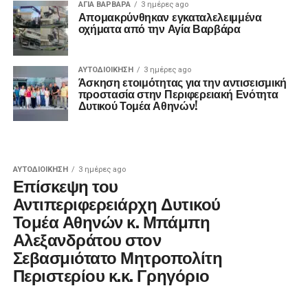
ΑΓΙΑ ΒΑΡΒΑΡΑ
3 ημέρες ago
Απομακρύνθηκαν εγκαταλελειμμένα
οχήματα από την Αγία Βαρβάρα
ΑΥΤΟΔΙΟΊΚΗΣΗ
3 ημέρες ago
Άσκηση ετοιμότητας για την αντισεισμική
προστασία στην Περιφερειακή Ενότητα
Δυτικού Τομέα Αθηνών!
ΑΥΤΟΔΙΟΊΚΗΣΗ
3 ημέρες ago
Επίσκεψη του
Αντιπεριφερειάρχη Δυτικού
Τομέα Αθηνών κ. Μπάμπη
Αλεξανδράτου στον
Σεβασμιότατο Μητροπολίτη
Περιστερίου κ.κ. Γρηγόριο