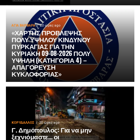
ΑΓΙΑ ΒΑΡΒΑΡΑ
20 ώρες ago
«ΧΑΡΤΗΣ ΠΡΟΒΛΕΨΗΣ
ΠΟΛΥ ΥΨΗΛΟΥ ΚΙΝΔΥΝΟΥ
ΠΥΡΚΑΓΙΑΣ ΓΙΑ ΤΗΝ
ΚΥΡΙΑΚΗ 09-08-2026 ΠΟΛΥ
ΥΨΗΛΗ (ΚΑΤΗΓΟΡΙΑ 4) –
ΑΠΑΓΟΡΕΥΣΗ
ΚΥΚΛΟΦΟΡΙΑΣ»
ΚΟΡΥΔΑΛΛΟΣ
20 ώρες ago
Γ. Δημόπουλος: Για να μην
ξεχνιόμαστε… οι