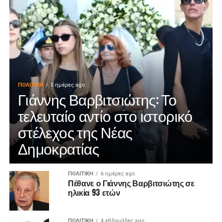
ΠΟΛΙΤΙΚΉ
5 ημέρες ago
Γιάννης Βαρβιτσιώτης: Το
τελευταίο αντίο στο ιστορικό
στέλεχος της Νέας
Δημοκρατίας
ΠΟΛΙΤΙΚΉ
6 ημέρες ago
Πέθανε ο Γιάννης Βαρβιτσιώτης σε
ηλικία 93 ετών
ΠΟΛΙΤΙΚΉ
4 εβδομάδες ago