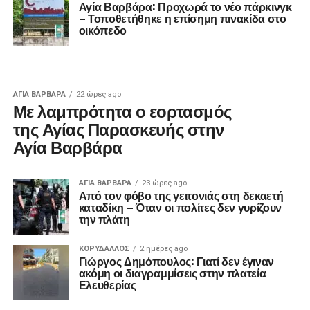
Αγία Βαρβάρα: Προχωρά το νέο πάρκινγκ
– Τοποθετήθηκε η επίσημη πινακίδα στο
οικόπεδο
ΑΓΙΑ ΒΑΡΒΑΡΑ
22 ώρες ago
Με λαμπρότητα ο εορτασμός
της Αγίας Παρασκευής στην
Αγία Βαρβάρα
ΑΓΙΑ ΒΑΡΒΑΡΑ
23 ώρες ago
Από τον φόβο της γειτονιάς στη δεκαετή
καταδίκη – Όταν οι πολίτες δεν γυρίζουν
την πλάτη
ΚΟΡΥΔΑΛΛΟΣ
2 ημέρες ago
Γιώργος Δημόπουλος: Γιατί δεν έγιναν
ακόμη οι διαγραμμίσεις στην πλατεία
Ελευθερίας