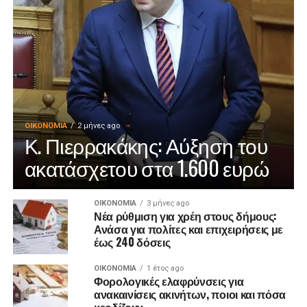
ΟΙΚΟΝΟΜΊΑ
2 μήνες ago
Κ. Πιερρακάκης: Αύξηση του
ακατάσχετου στα 1.600 ευρώ
ΟΙΚΟΝΟΜΊΑ
3 μήνες ago
Νέα ρύθμιση για χρέη στους δήμους:
Ανάσα για πολίτες και επιχειρήσεις με
έως 240 δόσεις
ΟΙΚΟΝΟΜΊΑ
1 έτος ago
Φορολογικές ελαφρύνσεις για
ανακαινίσεις ακινήτων, ποιοι και πόσα
κερδίζουν