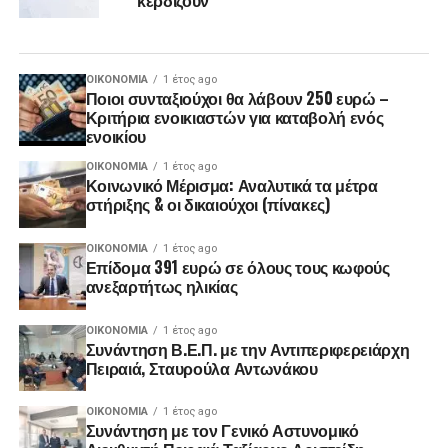
ΟΙΚΟΝΟΜΊΑ
1 έτος ago
Ποιοι συνταξιούχοι θα λάβουν 250 ευρώ –
Κριτήρια ενοικιαστών για καταβολή ενός
ενοικίου
ΟΙΚΟΝΟΜΊΑ
1 έτος ago
Κοινωνικό Μέρισμα: Αναλυτικά τα μέτρα
στήριξης & οι δικαιούχοι (πίνακες)
ΟΙΚΟΝΟΜΊΑ
1 έτος ago
Επίδομα 391 ευρώ σε όλους τους κωφούς
ανεξαρτήτως ηλικίας
ΟΙΚΟΝΟΜΊΑ
1 έτος ago
Συνάντηση Β.Ε.Π. με την Αντιπεριφερειάρχη
Πειραιά, Σταυρούλα Αντωνάκου
ΟΙΚΟΝΟΜΊΑ
1 έτος ago
Συνάντηση με τον Γενικό Αστυνομικό