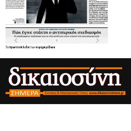
Τα
πρωτοσέλιδα
των
εφημερίδων
ΑΥΤΟΔΙΟΊΚΗΣΗ
ΠΟΛΙΤΙΚΉ
ΟΙΚΟΝΟΜΊΑ
ΚΟΙΝΩΝΊΑ