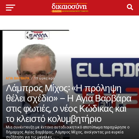
ΑΓΙΑ ΒΑΡΒΑΡΑ
19 ώρες ago
Λάμπρος Μίχος: «Η πρόληψη
θέλει σχέδιο» – Η Αγία Βαρβάρα
στις φωτιές, ο νέος Κώδικας και
το κλειστό κολυμβητήριο
Μια συνέντευξη με έντονο αυτοδιοικητικό αποτύπωμα παραχώρησε ο
δήμαρχος Αγίας Βαρβάρας, Λάμπρος Μίχος, ανοίγοντας μια ευρεία
συζήτηση για τις μεγάλες...