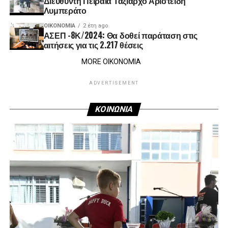
Διευθυντή Πειραιά Ταξίαρχο Αριστείδη
Λυμπεράτο
ΟΙΚΟΝΟΜΊΑ
2 έτη ago
ΑΣΕΠ -8Κ/2024: Θα δοθεί παράταση στις
αιτήσεις για τις 2.217 θέσεις
MORE ΟΙΚΟΝΟΜΙΑ
ADVERTISEMENT
ΚΟΙΝΩΝΙΑ