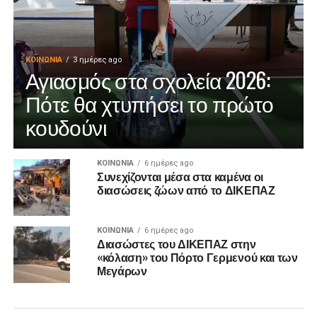
ΚΟΙΝΩΝΊΑ
3 ημέρες ago
Αγιασμός στα σχολεία 2026:
Πότε θα χτυπήσει το πρώτο
κουδούνι
ΚΟΙΝΩΝΊΑ
6 ημέρες ago
Συνεχίζονται μέσα στα καμένα οι
διασώσεις ζώων από το ΔΙΚΕΠΑΖ
ΚΟΙΝΩΝΊΑ
6 ημέρες ago
Διασώστες του ΔΙΚΕΠΑΖ στην
«κόλαση» του Πόρτο Γερμενού και των
Μεγάρων