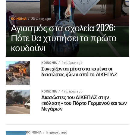
ΚΟΙΝΩΝΊΑ
23 ώρες ago
Αγιασμός στα σχολεία 2026:
Πότε θα χτυπήσει το πρώτο
κουδούνι
ΚΟΙΝΩΝΊΑ
4 ημέρες ago
Συνεχίζονται μέσα στα καμένα οι
διασώσεις ζώων από το ΔΙΚΕΠΑΖ
ΚΟΙΝΩΝΊΑ
4 ημέρες ago
Διασώστες του ΔΙΚΕΠΑΖ στην
«κόλαση» του Πόρτο Γερμενού και των
Μεγάρων
ΚΟΙΝΩΝΊΑ
5 ημέρες ago