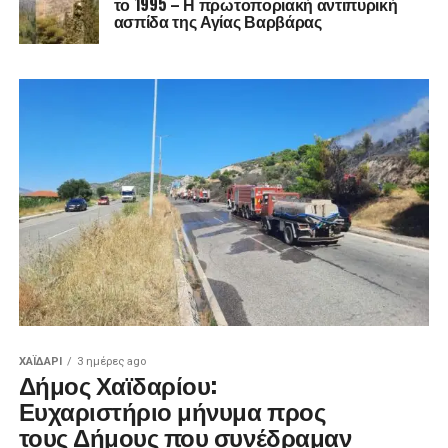
το 1995 – Η πρωτοποριακή αντιπυρική
ασπίδα της Αγίας Βαρβάρας
ΧΑΪΔΑΡΙ
3 ημέρες ago
Δήμος Χαϊδαρίου:
Ευχαριστήριο μήνυμα προς
τους Δήμους που συνέδραμαν