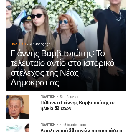
ΠΟΛΙΤΙΚΉ
3 ημέρες ago
Γιάννης Βαρβιτσιώτης: Το
τελευταίο αντίο στο ιστορικό
στέλεχος της Νέας
Δημοκρατίας
ΠΟΛΙΤΙΚΉ
5 ημέρες ago
Πέθανε ο Γιάννης Βαρβιτσιώτης σε
ηλικία 93 ετών
ΠΟΛΙΤΙΚΉ
4 εβδομάδες ago
Απολογισμό 30 μηνών παρουσιάζει ο