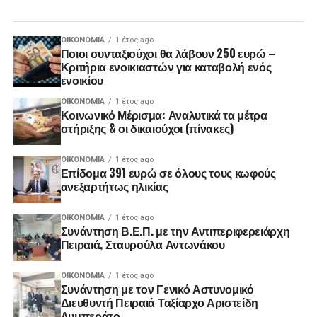
ΟΙΚΟΝΟΜΊΑ
1 έτος ago
Ποιοι συνταξιούχοι θα λάβουν 250 ευρώ –
Κριτήρια ενοικιαστών για καταβολή ενός
ενοικίου
ΟΙΚΟΝΟΜΊΑ
1 έτος ago
Κοινωνικό Μέρισμα: Αναλυτικά τα μέτρα
στήριξης & οι δικαιούχοι (πίνακες)
ΟΙΚΟΝΟΜΊΑ
1 έτος ago
Επίδομα 391 ευρώ σε όλους τους κωφούς
ανεξαρτήτως ηλικίας
ΟΙΚΟΝΟΜΊΑ
1 έτος ago
Συνάντηση Β.Ε.Π. με την Αντιπεριφερειάρχη
Πειραιά, Σταυρούλα Αντωνάκου
ΟΙΚΟΝΟΜΊΑ
1 έτος ago
Συνάντηση με τον Γενικό Αστυνομικό
Διευθυντή Πειραιά Ταξίαρχο Αριστείδη
Λυμπεράτο