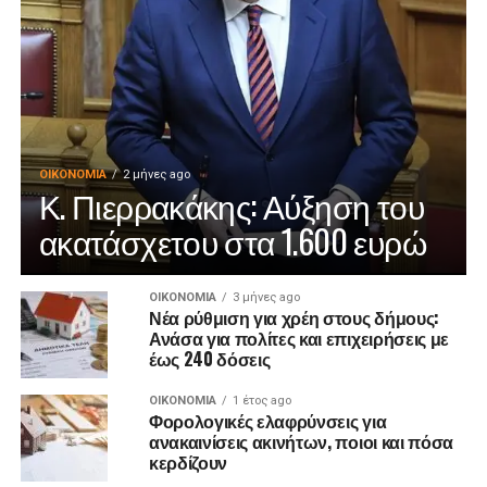
ΟΙΚΟΝΟΜΊΑ
2 μήνες ago
Κ. Πιερρακάκης: Αύξηση του
ακατάσχετου στα 1.600 ευρώ
ΟΙΚΟΝΟΜΊΑ
3 μήνες ago
Νέα ρύθμιση για χρέη στους δήμους:
Ανάσα για πολίτες και επιχειρήσεις με
έως 240 δόσεις
ΟΙΚΟΝΟΜΊΑ
1 έτος ago
Φορολογικές ελαφρύνσεις για
ανακαινίσεις ακινήτων, ποιοι και πόσα
κερδίζουν