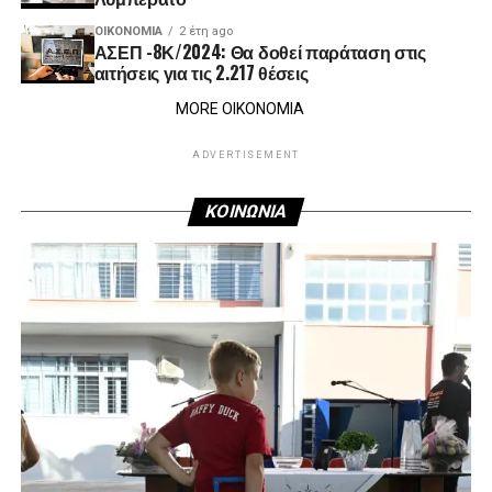
ΟΙΚΟΝΟΜΊΑ
2 έτη ago
ΑΣΕΠ -8Κ/2024: Θα δοθεί παράταση στις
αιτήσεις για τις 2.217 θέσεις
MORE ΟΙΚΟΝΟΜΙΑ
ADVERTISEMENT
ΚΟΙΝΩΝΙΑ