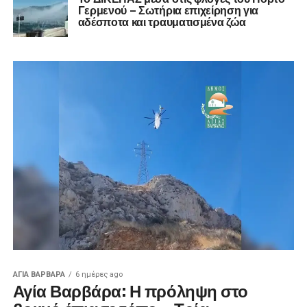
Γερμενού – Σωτήρια επιχείρηση για
αδέσποτα και τραυματισμένα ζώα
ΑΓΙΑ ΒΑΡΒΑΡΑ
6 ημέρες ago
Αγία Βαρβάρα: Η πρόληψη στο