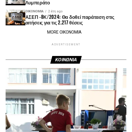
Λυμπεράτο
ΟΙΚΟΝΟΜΊΑ
2 έτη ago
ΑΣΕΠ -8Κ/2024: Θα δοθεί παράταση στις
αιτήσεις για τις 2.217 θέσεις
MORE ΟΙΚΟΝΟΜΙΑ
ADVERTISEMENT
ΚΟΙΝΩΝΙΑ