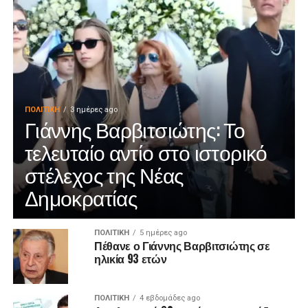
ΠΟΛΙΤΙΚΉ
3 ημέρες ago
Γιάννης Βαρβιτσιώτης: Το
τελευταίο αντίο στο ιστορικό
στέλεχος της Νέας
Δημοκρατίας
ΠΟΛΙΤΙΚΉ
5 ημέρες ago
Πέθανε ο Γιάννης Βαρβιτσιώτης σε
ηλικία 93 ετών
ΠΟΛΙΤΙΚΉ
4 εβδομάδες ago