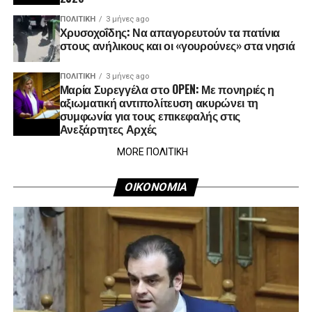
ΠΟΛΙΤΙΚΉ
3 μήνες ago
Χρυσοχοΐδης: Να απαγορευτούν τα πατίνια
στους ανήλικους και οι «γουρούνες» στα νησιά
ΠΟΛΙΤΙΚΉ
3 μήνες ago
Μαρία Συρεγγέλα στο OPEN: Με πονηριές η
αξιωματική αντιπολίτευση ακυρώνει τη
συμφωνία για τους επικεφαλής στις
Ανεξάρτητες Αρχές
MORE ΠΟΛΙΤΙΚΗ
ΟΙΚΟΝΟΜΙΑ