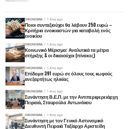
ΟΙΚΟΝΟΜΊΑ
1 έτος ago
Ποιοι συνταξιούχοι θα λάβουν 250 ευρώ –
Κριτήρια ενοικιαστών για καταβολή ενός
ενοικίου
ΟΙΚΟΝΟΜΊΑ
1 έτος ago
Κοινωνικό Μέρισμα: Αναλυτικά τα μέτρα
στήριξης & οι δικαιούχοι (πίνακες)
ΟΙΚΟΝΟΜΊΑ
1 έτος ago
Επίδομα 391 ευρώ σε όλους τους κωφούς
ανεξαρτήτως ηλικίας
ΟΙΚΟΝΟΜΊΑ
1 έτος ago
Συνάντηση Β.Ε.Π. με την Αντιπεριφερειάρχη
Πειραιά, Σταυρούλα Αντωνάκου
ΟΙΚΟΝΟΜΊΑ
1 έτος ago
Συνάντηση με τον Γενικό Αστυνομικό
Διευθυντή Πειραιά Ταξίαρχο Αριστείδη