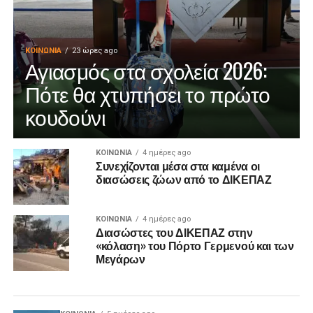
ΚΟΙΝΩΝΊΑ
23 ώρες ago
Αγιασμός στα σχολεία 2026:
Πότε θα χτυπήσει το πρώτο
κουδούνι
ΚΟΙΝΩΝΊΑ
4 ημέρες ago
Συνεχίζονται μέσα στα καμένα οι
διασώσεις ζώων από το ΔΙΚΕΠΑΖ
ΚΟΙΝΩΝΊΑ
4 ημέρες ago
Διασώστες του ΔΙΚΕΠΑΖ στην
«κόλαση» του Πόρτο Γερμενού και των
Μεγάρων