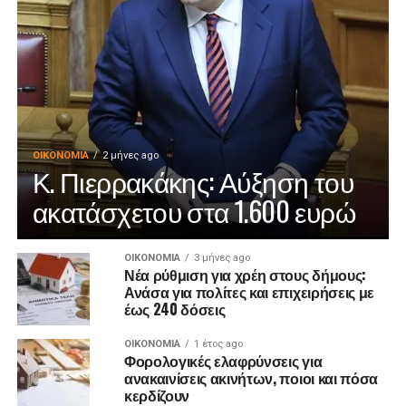
ΟΙΚΟΝΟΜΊΑ
2 μήνες ago
Κ. Πιερρακάκης: Αύξηση του
ακατάσχετου στα 1.600 ευρώ
ΟΙΚΟΝΟΜΊΑ
3 μήνες ago
Νέα ρύθμιση για χρέη στους δήμους:
Ανάσα για πολίτες και επιχειρήσεις με
έως 240 δόσεις
ΟΙΚΟΝΟΜΊΑ
1 έτος ago
Φορολογικές ελαφρύνσεις για
ανακαινίσεις ακινήτων, ποιοι και πόσα
κερδίζουν