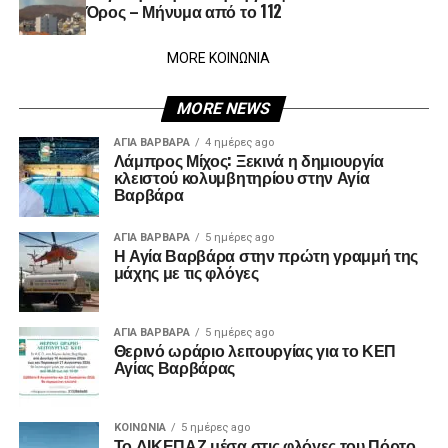
Όρος – Μήνυμα από το 112
MORE ΚΟΙΝΩΝΙΑ
MORE NEWS
ΑΓΙΑ ΒΑΡΒΑΡΑ
4 ημέρες ago
Λάμπρος Μίχος: Ξεκινά η δημιουργία
κλειστού κολυμβητηρίου στην Αγία
Βαρβάρα
ΑΓΙΑ ΒΑΡΒΑΡΑ
5 ημέρες ago
Η Αγία Βαρβάρα στην πρώτη γραμμή της
μάχης με τις φλόγες
ΑΓΙΑ ΒΑΡΒΑΡΑ
5 ημέρες ago
Θερινό ωράριο λειτουργίας για το ΚΕΠ
Αγίας Βαρβάρας
ΚΟΙΝΩΝΊΑ
5 ημέρες ago
Το ΔΙΚΕΠΑΖ μέσα στις φλόγες του Πόρτο