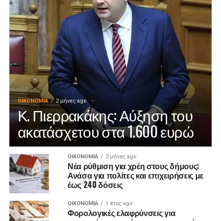
ΟΙΚΟΝΟΜΊΑ
2 μήνες ago
Κ. Πιερρακάκης: Αύξηση του
ακατάσχετου στα 1.600 ευρώ
ΟΙΚΟΝΟΜΊΑ
3 μήνες ago
Νέα ρύθμιση για χρέη στους δήμους:
Ανάσα για πολίτες και επιχειρήσεις με
έως 240 δόσεις
ΟΙΚΟΝΟΜΊΑ
1 έτος ago
Φορολογικές ελαφρύνσεις για