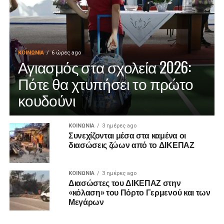
ΚΟΙΝΩΝΊΑ
6 ώρες ago
Αγιασμός στα σχολεία 2026:
Πότε θα χτυπήσει το πρώτο
κουδούνι
ΚΟΙΝΩΝΊΑ
3 ημέρες ago
Συνεχίζονται μέσα στα καμένα οι
διασώσεις ζώων από το ΔΙΚΕΠΑΖ
ΚΟΙΝΩΝΊΑ
3 ημέρες ago
Διασώστες του ΔΙΚΕΠΑΖ στην
«κόλαση» του Πόρτο Γερμενού και των
Μεγάρων