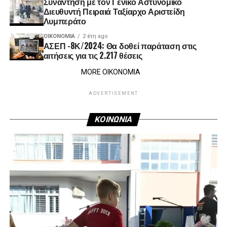
Συνάντηση με τον Γενικό Αστυνομικό
Διευθυντή Πειραιά Ταξίαρχο Αριστείδη
Λυμπεράτο
ΟΙΚΟΝΟΜΊΑ
2 έτη ago
ΑΣΕΠ -8Κ/2024: Θα δοθεί παράταση στις
αιτήσεις για τις 2.217 θέσεις
MORE ΟΙΚΟΝΟΜΙΑ
ADVERTISEMENT
ΚΟΙΝΩΝΙΑ