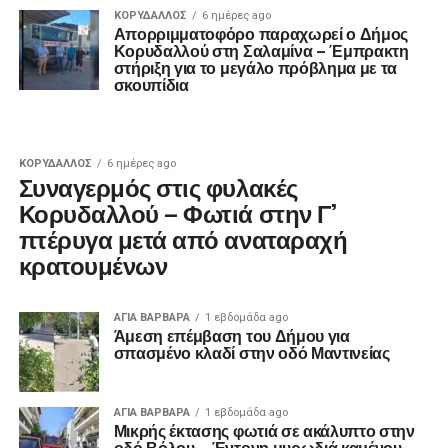
ΚΟΡΥΔΑΛΛΟΣ
6 ημέρες ago
Απορριμματοφόρο παραχωρεί ο Δήμος
Κορυδαλλού στη Σαλαμίνα – Έμπρακτη
στήριξη για το μεγάλο πρόβλημα με τα
σκουπίδια
ΚΟΡΥΔΑΛΛΟΣ
6 ημέρες ago
Συναγερμός στις φυλακές
Κορυδαλλού – Φωτιά στην Γ’
πτέρυγα μετά από αναταραχή
κρατουμένων
ΑΓΙΑ ΒΑΡΒΑΡΑ
1 εβδομάδα ago
Άμεση επέμβαση του Δήμου για
σπασμένο κλαδί στην οδό Μαντινείας
ΑΓΙΑ ΒΑΡΒΑΡΑ
1 εβδομάδα ago
Μικρής έκτασης φωτιά σε ακάλυπτο στην
οδό Βόλου – Έντονη μυρωδιά καμένου