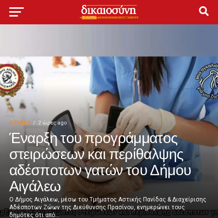
ΑΙΓΑΛΕΩ
2 ώρες ago
Έναρξη του προγράμματος
στειρώσεων και περίθαλψης
αδέσποτων γατών του Δήμου
Αιγάλεω
Ο Δήμος Αιγάλεω, μέσω του Τμήματος Αστικής Πανίδας & Διαχείρισης
Αδέσποτων Ζώων της Διεύθυνσης Πρασίνου, ενημερώνει τους
δημότες ότι από...