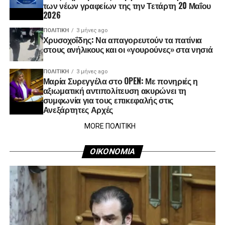
των νέων γραφείων της την Τετάρτη 20 Μαΐου
2026
ΠΟΛΙΤΙΚΉ
3 μήνες ago
Χρυσοχοΐδης: Να απαγορευτούν τα πατίνια
στους ανήλικους και οι «γουρούνες» στα νησιά
ΠΟΛΙΤΙΚΉ
3 μήνες ago
Μαρία Συρεγγέλα στο OPEN: Με πονηριές η
αξιωματική αντιπολίτευση ακυρώνει τη
συμφωνία για τους επικεφαλής στις
Ανεξάρτητες Αρχές
MORE ΠΟΛΙΤΙΚΗ
ΟΙΚΟΝΟΜΙΑ