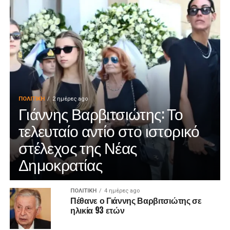
ΠΟΛΙΤΙΚΉ
2 ημέρες ago
Γιάννης Βαρβιτσιώτης: Το
τελευταίο αντίο στο ιστορικό
στέλεχος της Νέας
Δημοκρατίας
ΠΟΛΙΤΙΚΉ
4 ημέρες ago
Πέθανε ο Γιάννης Βαρβιτσιώτης σε
ηλικία 93 ετών