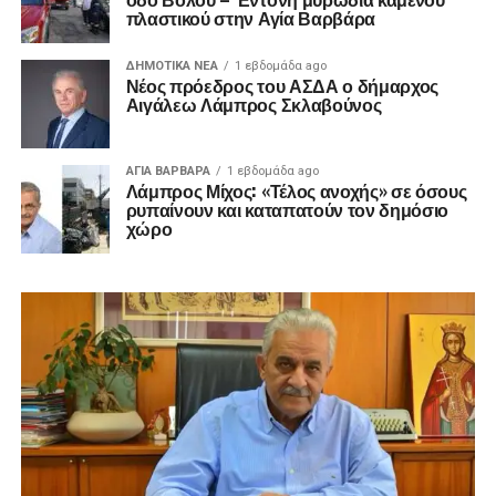
πλαστικού στην Αγία Βαρβάρα
ΔΗΜΟΤΙΚΆ ΝΈΑ
1 εβδομάδα ago
Νέος πρόεδρος του ΑΣΔΑ ο δήμαρχος
Αιγάλεω Λάμπρος Σκλαβούνος
ΑΓΙΑ ΒΑΡΒΑΡΑ
1 εβδομάδα ago
Λάμπρος Μίχος: «Τέλος ανοχής» σε όσους
ρυπαίνουν και καταπατούν τον δημόσιο
χώρο