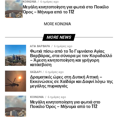
ΚΟΙΝΩΝΊΑ
6 ημέρες ago
Μεγάλη κινητοποίηση για φωτιά στο Ποικίλο
Όρος – Μήνυμα από το 112
MORE ΚΟΙΝΩΝΙΑ
MORE NEWS
ΑΓΙΑ ΒΑΡΒΑΡΑ
6 ημέρες ago
Φωτιά πίσω από το 1ο Γυμνάσιο Αγίας
Βαρβάρας, στα σύνορα με τον Κορυδαλλό
– Άμεση κινητοποίηση και γρήγορη
κατάσβεση
ΧΑΪΔΑΡΙ
6 ημέρες ago
Δραματικές ώρες στη Δυτική Αττική –
Εκκενώσεις σε Χαϊδάρι και Δαφνί λόγω της
μεγάλης πυρκαγιάς
ΚΟΙΝΩΝΊΑ
6 ημέρες ago
Μεγάλη κινητοποίηση για φωτιά στο
Ποικίλο Όρος – Μήνυμα από το 112