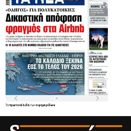
Τα
πρωτοσέλιδα
των
εφημερίδων