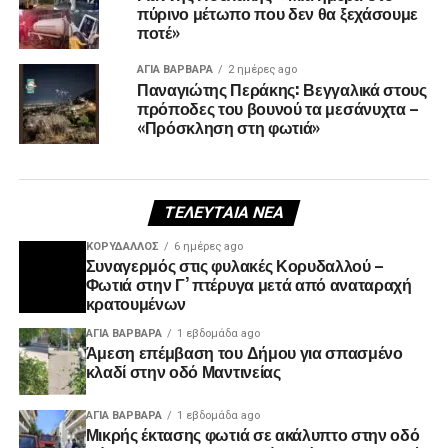
πύρινο μέτωπο που δεν θα ξεχάσουμε
ποτέ»
ΑΓΙΑ ΒΑΡΒΑΡΑ
2 ημέρες ago
Παναγιώτης Περάκης: Βεγγαλικά στους
πρόποδες του βουνού τα μεσάνυχτα –
«Πρόσκληση στη φωτιά»
ΤΕΛΕΥΤΑΊΑ ΝΈΑ
ΚΟΡΥΔΑΛΛΟΣ
6 ημέρες ago
Συναγερμός στις φυλακές Κορυδαλλού –
Φωτιά στην Γ’ πτέρυγα μετά από αναταραχή
κρατουμένων
ΑΓΙΑ ΒΑΡΒΑΡΑ
1 εβδομάδα ago
Άμεση επέμβαση του Δήμου για σπασμένο
κλαδί στην οδό Μαντινείας
ΑΓΙΑ ΒΑΡΒΑΡΑ
1 εβδομάδα ago
Μικρής έκτασης φωτιά σε ακάλυπτο στην οδό