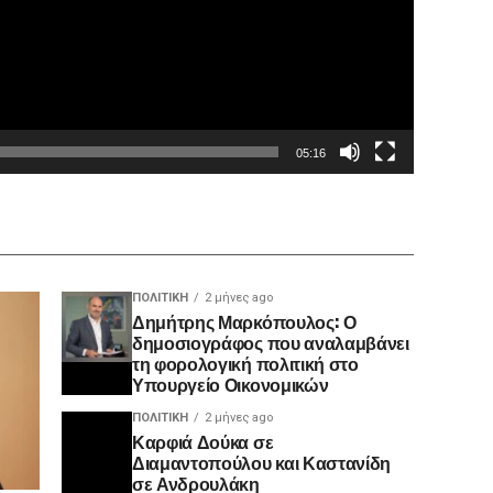
05:16
ΠΟΛΙΤΙΚΉ
2 μήνες ago
Δημήτρης Μαρκόπουλος: Ο
δημοσιογράφος που αναλαμβάνει
τη φορολογική πολιτική στο
Υπουργείο Οικονομικών
ΠΟΛΙΤΙΚΉ
2 μήνες ago
Καρφιά Δούκα σε
Διαμαντοπούλου και Καστανίδη
σε Ανδρουλάκη