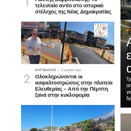
τελευταίο αντίο στο ιστορικό
στέλεχος της Νέας Δημοκρατίας
ΑΓ
ΚΟΡΥΔΑΛΛΟΣ
2 ημέρες ago
Ολοκληρώνονται οι
Τρ
ασφαλτοστρώσεις στην πλατεία
α
Ελευθερίας – Από την Πέμπτη
γ
ξανά στην κυκλοφορία
δρ