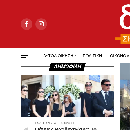
ΑΥΤΟΔΙΟΊΚΗΣΗ
ΠΟΛΙΤΙΚΉ
ΟΙΚΟΝΟΜ
ΔΗΜΟΦΙΛΉ
ΠΟΛΙΤΙΚΉ
3 ημέρες ago
Γιάννης Βαρβιτσιώτης: Το