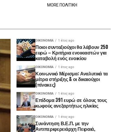
MORE ΠΟΛΙΤΙΚΗ
ΟΙΚΟΝΟΜΊΑ
1 έτος ago
Ποιοι συνταξιούχοι θα λάβουν 250
ευρώ – Κριτήρια ενοικιαστών για
καταβολή ενός ενοικίου
ΟΙΚΟΝΟΜΊΑ
1 έτος ago
Κοινωνικό Μέρισμα: Αναλυτικά τα
μέτρα στήριξης & οι δικαιούχοι
(πίνακες)
ΟΙΚΟΝΟΜΊΑ
1 έτος ago
Επίδομα 391 ευρώ σε όλους τους
κωφούς ανεξαρτήτως ηλικίας
ΟΙΚΟΝΟΜΊΑ
1 έτος ago
Συνάντηση Β.Ε.Π. με την
Αντιπεριφερειάρχη Πειραιά,