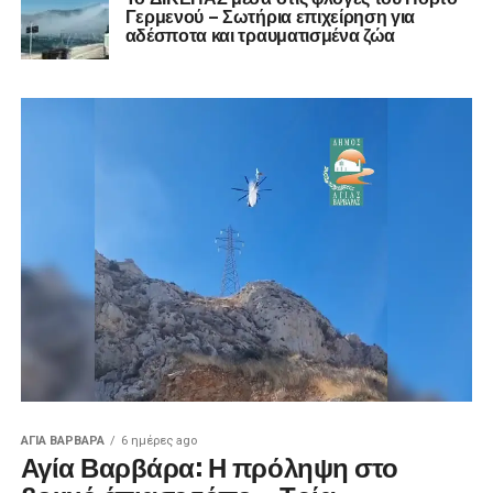
Γερμενού – Σωτήρια επιχείρηση για
αδέσποτα και τραυματισμένα ζώα
ΑΓΙΑ ΒΑΡΒΑΡΑ
6 ημέρες ago
Αγία Βαρβάρα: Η πρόληψη στο