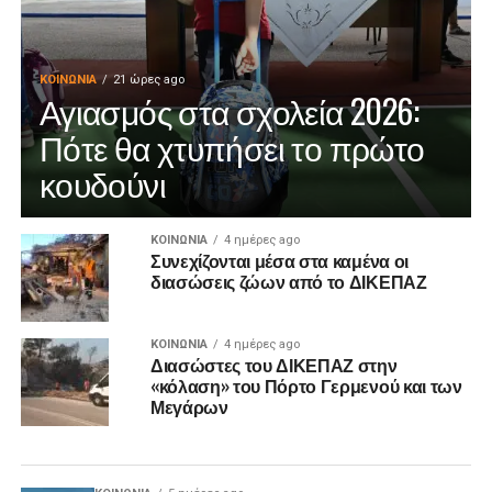
ΚΟΙΝΩΝΊΑ
21 ώρες ago
Αγιασμός στα σχολεία 2026:
Πότε θα χτυπήσει το πρώτο
κουδούνι
ΚΟΙΝΩΝΊΑ
4 ημέρες ago
Συνεχίζονται μέσα στα καμένα οι
διασώσεις ζώων από το ΔΙΚΕΠΑΖ
ΚΟΙΝΩΝΊΑ
4 ημέρες ago
Διασώστες του ΔΙΚΕΠΑΖ στην
«κόλαση» του Πόρτο Γερμενού και των
Μεγάρων