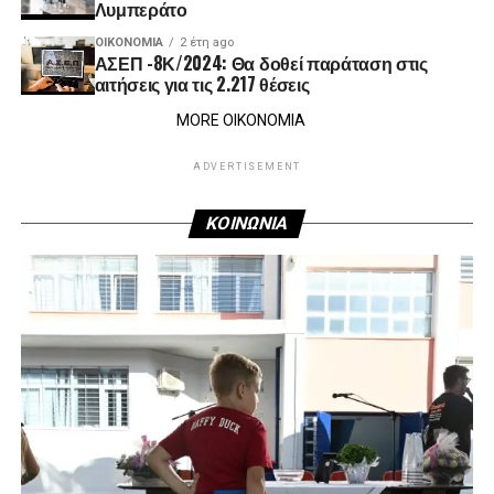
Λυμπεράτο
ΟΙΚΟΝΟΜΊΑ
2 έτη ago
ΑΣΕΠ -8Κ/2024: Θα δοθεί παράταση στις
αιτήσεις για τις 2.217 θέσεις
MORE ΟΙΚΟΝΟΜΙΑ
ADVERTISEMENT
ΚΟΙΝΩΝΙΑ