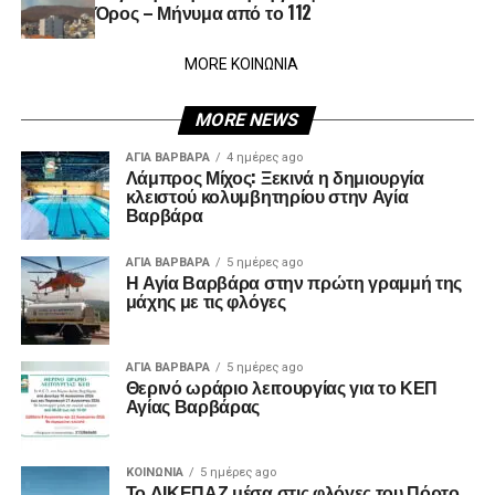
Όρος – Μήνυμα από το 112
MORE ΚΟΙΝΩΝΙΑ
MORE NEWS
ΑΓΙΑ ΒΑΡΒΑΡΑ
4 ημέρες ago
Λάμπρος Μίχος: Ξεκινά η δημιουργία
κλειστού κολυμβητηρίου στην Αγία
Βαρβάρα
ΑΓΙΑ ΒΑΡΒΑΡΑ
5 ημέρες ago
Η Αγία Βαρβάρα στην πρώτη γραμμή της
μάχης με τις φλόγες
ΑΓΙΑ ΒΑΡΒΑΡΑ
5 ημέρες ago
Θερινό ωράριο λειτουργίας για το ΚΕΠ
Αγίας Βαρβάρας
ΚΟΙΝΩΝΊΑ
5 ημέρες ago
Το ΔΙΚΕΠΑΖ μέσα στις φλόγες του Πόρτο