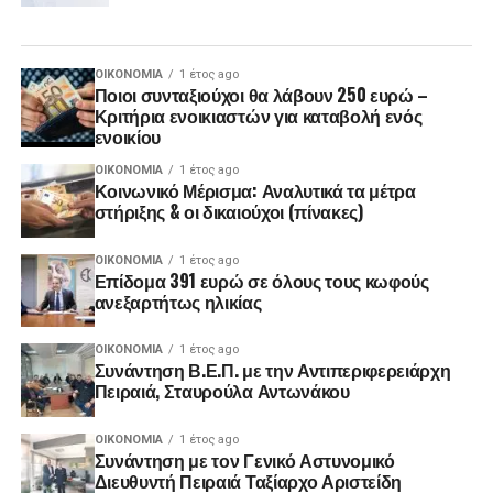
ΟΙΚΟΝΟΜΊΑ
1 έτος ago
Ποιοι συνταξιούχοι θα λάβουν 250 ευρώ –
Κριτήρια ενοικιαστών για καταβολή ενός
ενοικίου
ΟΙΚΟΝΟΜΊΑ
1 έτος ago
Κοινωνικό Μέρισμα: Αναλυτικά τα μέτρα
στήριξης & οι δικαιούχοι (πίνακες)
ΟΙΚΟΝΟΜΊΑ
1 έτος ago
Επίδομα 391 ευρώ σε όλους τους κωφούς
ανεξαρτήτως ηλικίας
ΟΙΚΟΝΟΜΊΑ
1 έτος ago
Συνάντηση Β.Ε.Π. με την Αντιπεριφερειάρχη
Πειραιά, Σταυρούλα Αντωνάκου
ΟΙΚΟΝΟΜΊΑ
1 έτος ago
Συνάντηση με τον Γενικό Αστυνομικό
Διευθυντή Πειραιά Ταξίαρχο Αριστείδη