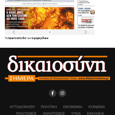
Τα
πρωτοσέλιδα
των
εφημερίδων
ΑΥΤΟΔΙΟΊΚΗΣΗ
ΠΟΛΙΤΙΚΉ
ΟΙΚΟΝΟΜΊΑ
ΚΟΙΝΩΝΊΑ
ΠΟΛΙΤΙΣΜΌΣ
ΑΘΛΗΤΙΣΜΌΣ
ΥΓΕΊΑ
ΕΚΚΛΗΣΊΑ