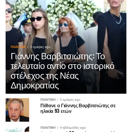
ΠΟΛΙΤΙΚΉ
3 ημέρες ago
Γιάννης Βαρβιτσιώτης: Το
τελευταίο αντίο στο ιστορικό
στέλεχος της Νέας
Δημοκρατίας
ΠΟΛΙΤΙΚΉ
5 ημέρες ago
Πέθανε ο Γιάννης Βαρβιτσιώτης σε
ηλικία 93 ετών
ΠΟΛΙΤΙΚΉ
4 εβδομάδες ago