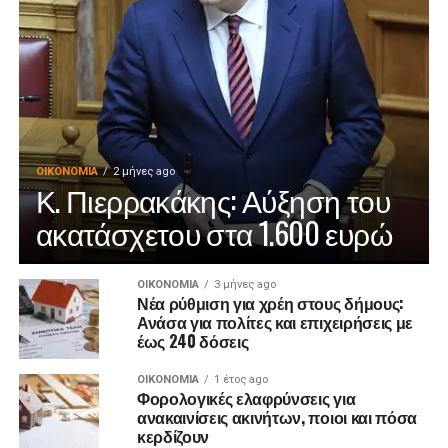
ΟΙΚΟΝΟΜΊΑ
2 μήνες ago
Κ. Πιερρακάκης: Αύξηση του
ακατάσχετου στα 1.600 ευρώ
ΟΙΚΟΝΟΜΊΑ
3 μήνες ago
Νέα ρύθμιση για χρέη στους δήμους:
Ανάσα για πολίτες και επιχειρήσεις με
έως 240 δόσεις
ΟΙΚΟΝΟΜΊΑ
1 έτος ago
Φορολογικές ελαφρύνσεις για
ανακαινίσεις ακινήτων, ποιοι και πόσα
κερδίζουν