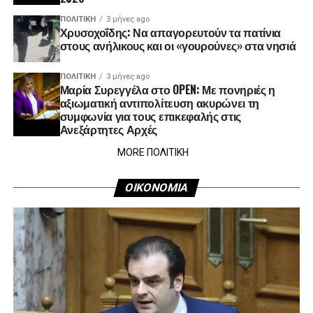
ΠΟΛΙΤΙΚΉ
3 μήνες ago
Χρυσοχοΐδης: Να απαγορευτούν τα πατίνια
στους ανήλικους και οι «γουρούνες» στα νησιά
ΠΟΛΙΤΙΚΉ
3 μήνες ago
Μαρία Συρεγγέλα στο OPEN: Με πονηριές η
αξιωματική αντιπολίτευση ακυρώνει τη
συμφωνία για τους επικεφαλής στις
Ανεξάρτητες Αρχές
MORE ΠΟΛΙΤΙΚΗ
ΟΙΚΟΝΟΜΙΑ