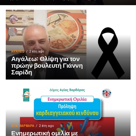
ΑΙΓΑΛΕΩ
2 έτη ago
Αιγάλεω: Θλίψη για τον
πρώην βουλευτή Γιάννη
Σαρίδη
ΑΓΙΑ ΒΑΡΒΑΡΑ
2 έτη ago
Ενημερωτική ομιλία με