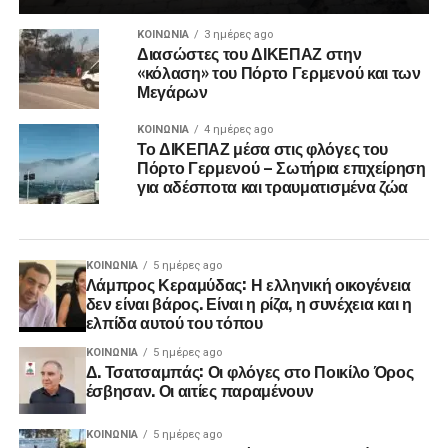
ΚΟΙΝΩΝΊΑ
3 ημέρες ago
Διασώστες του ΔΙΚΕΠΑΖ στην
«κόλαση» του Πόρτο Γερμενού και των
Μεγάρων
ΚΟΙΝΩΝΊΑ
4 ημέρες ago
Το ΔΙΚΕΠΑΖ μέσα στις φλόγες του
Πόρτο Γερμενού – Σωτήρια επιχείρηση
για αδέσποτα και τραυματισμένα ζώα
ΚΟΙΝΩΝΊΑ
5 ημέρες ago
Λάμπρος Κεραμύδας: Η ελληνική οικογένεια
δεν είναι βάρος. Είναι η ρίζα, η συνέχεια και η
ελπίδα αυτού του τόπου
ΚΟΙΝΩΝΊΑ
5 ημέρες ago
Δ. Τσατσαμπάς: Οι φλόγες στο Ποικίλο Όρος
έσβησαν. Οι αιτίες παραμένουν
ΚΟΙΝΩΝΊΑ
5 ημέρες ago