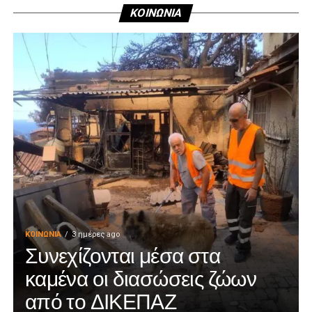
ΚΟΙΝΩΝΙΑ
ΚΟΙΝΩΝΊΑ
3 ημέρες ago
Συνεχίζονται μέσα στα
καμένα οι διασώσεις ζώων
από το ΔΙΚΕΠΑΖ