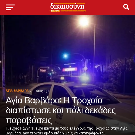
ΑΓΙΑ ΒΑΡΒΑΡΑ
1 έτος ago
Αγία Βαρβάρα: Η Τροχαία
διαπίστωσε και πάλι δεκάδες
παραβάσεις
Τι είχες Γιάννη τι είχα πάντα με τους ελέγχους της Τροχαίας στην Αγία
Βαρβάρα, Δεν περνάει εβδομάδα χωρίς να καταγράφονται...