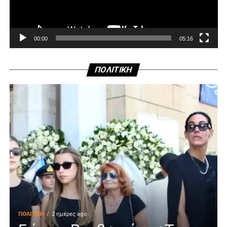
00:00
05:16
ΠΟΛΙΤΙΚΗ
ΠΟΛΙΤΙΚΉ
2 ημέρες ago