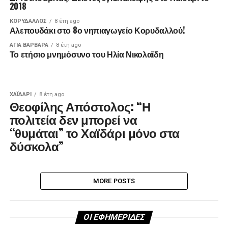
2018
ΚΟΡΥΔΑΛΛΟΣ
8 έτη ago
Αλεπουδάκι στο 8ο νηπιαγωγείο Κορυδαλλού!
ΑΓΙΑ ΒΑΡΒΑΡΑ
8 έτη ago
Το ετήσιο μνημόσυνο του Ηλία Νικολαΐδη
ΧΑΪΔΑΡΙ
8 έτη ago
Θεοφίλης Απόστολος: “Η
πολιτεία δεν μπορεί να
“θυμάται” το Χαϊδάρι μόνο στα
δύσκολα”
MORE POSTS
ΟΙ ΕΦΗΜΕΡΙΔΕΣ