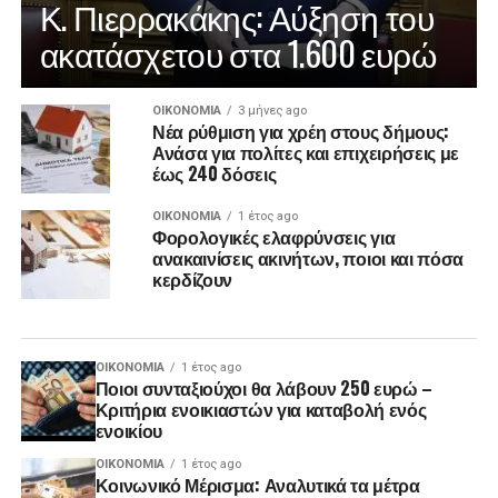
Κ. Πιερρακάκης: Αύξηση του
ακατάσχετου στα 1.600 ευρώ
ΟΙΚΟΝΟΜΊΑ
3 μήνες ago
Νέα ρύθμιση για χρέη στους δήμους:
Ανάσα για πολίτες και επιχειρήσεις με
έως 240 δόσεις
ΟΙΚΟΝΟΜΊΑ
1 έτος ago
Φορολογικές ελαφρύνσεις για
ανακαινίσεις ακινήτων, ποιοι και πόσα
κερδίζουν
ΟΙΚΟΝΟΜΊΑ
1 έτος ago
Ποιοι συνταξιούχοι θα λάβουν 250 ευρώ –
Κριτήρια ενοικιαστών για καταβολή ενός
ενοικίου
ΟΙΚΟΝΟΜΊΑ
1 έτος ago
Κοινωνικό Μέρισμα: Αναλυτικά τα μέτρα