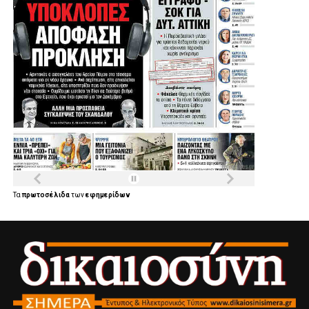
Τα
πρωτοσέλιδα
των
εφημερίδων