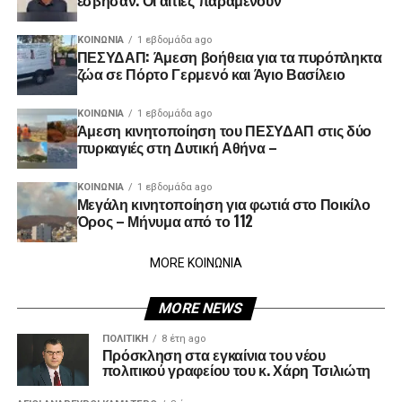
έσβησαν. Οι αιτίες παραμένουν
ΚΟΙΝΩΝΊΑ
1 εβδομάδα ago
ΠΕΣΥΔΑΠ: Άμεση βοήθεια για τα πυρόπληκτα
ζώα σε Πόρτο Γερμενό και Άγιο Βασίλειο
ΚΟΙΝΩΝΊΑ
1 εβδομάδα ago
Άμεση κινητοποίηση του ΠΕΣΥΔΑΠ στις δύο
πυρκαγιές στη Δυτική Αθήνα –
ΚΟΙΝΩΝΊΑ
1 εβδομάδα ago
Μεγάλη κινητοποίηση για φωτιά στο Ποικίλο
Όρος – Μήνυμα από το 112
MORE ΚΟΙΝΩΝΙΑ
MORE NEWS
ΠΟΛΙΤΙΚΉ
8 έτη ago
Πρόσκληση στα εγκαίνια του νέου
πολιτικού γραφείου του κ. Χάρη Τσιλιώτη