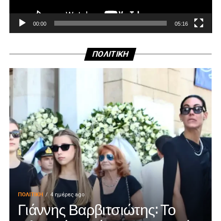
00:00
05:16
ΠΟΛΙΤΙΚΗ
ΠΟΛΙΤΙΚΉ
4 ημέρες ago
Γιάννης Βαρβιτσιώτης: Το