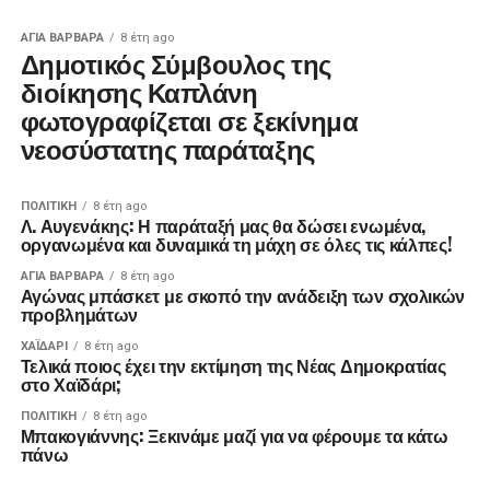
ΑΓΙΑ ΒΑΡΒΑΡΑ
8 έτη ago
Δημοτικός Σύμβουλος της
διοίκησης Καπλάνη
φωτογραφίζεται σε ξεκίνημα
νεοσύστατης παράταξης
ΠΟΛΙΤΙΚΉ
8 έτη ago
Λ. Αυγενάκης: Η παράταξή μας θα δώσει ενωμένα,
οργανωμένα και δυναμικά τη μάχη σε όλες τις κάλπες!
ΑΓΙΑ ΒΑΡΒΑΡΑ
8 έτη ago
Αγώνας μπάσκετ με σκοπό την ανάδειξη των σχολικών
προβλημάτων
ΧΑΪΔΑΡΙ
8 έτη ago
Τελικά ποιος έχει την εκτίμηση της Νέας Δημοκρατίας
στο Χαϊδάρι;
ΠΟΛΙΤΙΚΉ
8 έτη ago
Μπακογιάννης: Ξεκινάμε μαζί για να φέρουμε τα κάτω
πάνω