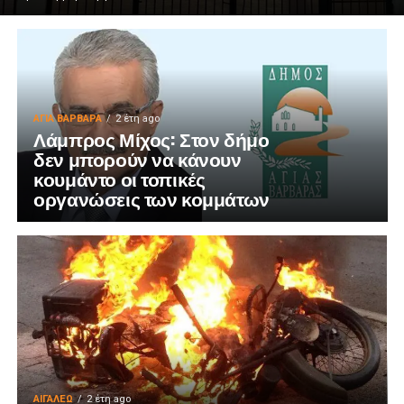
ΑΓΙΑ ΒΑΡΒΑΡΑ
2 έτη ago
Λάμπρος Μίχος: Στον δήμο
δεν μπορούν να κάνουν
κουμάντο οι τοπικές
οργανώσεις των κομμάτων
ΑΙΓΑΛΕΩ
2 έτη ago