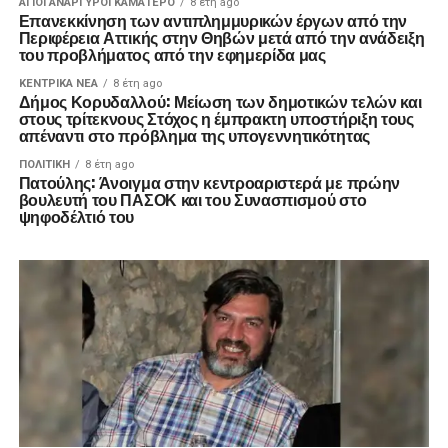
ΑΓΙΟΙ ΑΝΑΡΓΥΡΟΙ ΚΑΜΑΤΕΡΟ
8 έτη ago
Επανεκκίνηση των αντιπλημμυρικών έργων από την
Περιφέρεια Αττικής στην Θηβών μετά από την ανάδειξη
του προβλήματος από την εφημερίδα μας
ΚΕΝΤΡΙΚΑ ΝΕΑ
8 έτη ago
Δήμος Κορυδαλλού: Μείωση των δημοτικών τελών και
στους τρίτεκνους Στόχος η έμπρακτη υποστήριξη τους
απέναντι στο πρόβλημα της υπογεννητικότητας
ΠΟΛΙΤΙΚΉ
8 έτη ago
Πατούλης: Άνοιγμα στην κεντροαριστερά με πρώην
βουλευτή του ΠΑΣΟΚ και του Συνασπισμού στο
ψηφοδέλτιό του