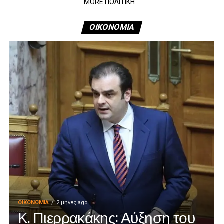
MORE ΠΟΛΙΤΙΚΗ
ΟΙΚΟΝΟΜΙΑ
ΟΙΚΟΝΟΜΊΑ
2 μήνες ago
Κ. Πιερρακάκης: Αύξηση του