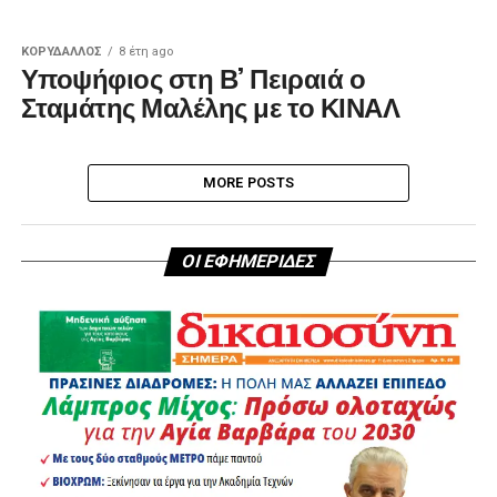
ΚΟΡΥΔΑΛΛΟΣ
8 έτη ago
Υποψήφιος στη Β’ Πειραιά ο
Σταμάτης Μαλέλης με το ΚΙΝΑΛ
MORE POSTS
ΟΙ ΕΦΗΜΕΡΙΔΕΣ