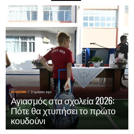
ΚΟΙΝΩΝΊΑ
2 ημέρες ago
Αγιασμός στα σχολεία 2026:
Πότε θα χτυπήσει το πρώτο
κουδούνι