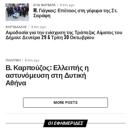
ΑΓΙΑ ΒΑΡΒΑΡΑ
8 έτη ago
M. Γιάγκας: Επέτειος στη γέφυρα της Στ.
Σαράφη
ΚΟΡΥΔΑΛΛΟΣ
8 έτη ago
Αιμοδοσία για την ενίσχυση της Τράπεζας Αίματος του
Δήμου: Δευτέρα 29 & Τρίτη 30 Οκτωβρίου
ΠΟΛΙΤΙΚΉ
8 έτη ago
Β. Καρπούζος: Ελλειπής η
αστυνόμευση στη Δυτική
Αθήνα
MORE POSTS
ΟΙ ΕΦΗΜΕΡΙΔΕΣ