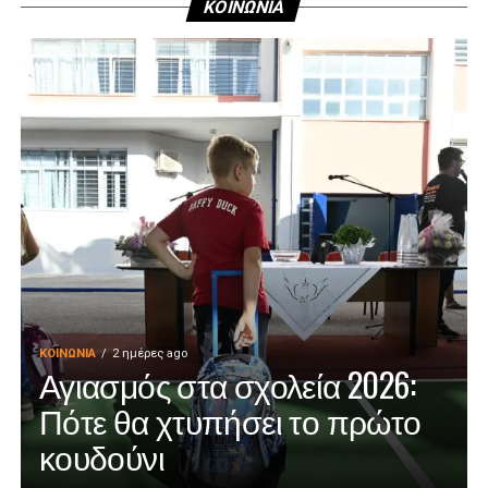
ΚΟΙΝΩΝΙΑ
ΚΟΙΝΩΝΊΑ
2 ημέρες ago
Αγιασμός στα σχολεία 2026:
Πότε θα χτυπήσει το πρώτο
κουδούνι