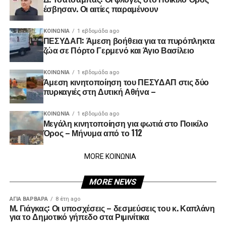
έσβησαν. Οι αιτίες παραμένουν
ΚΟΙΝΩΝΊΑ
1 εβδομάδα ago
ΠΕΣΥΔΑΠ: Άμεση βοήθεια για τα πυρόπληκτα
ζώα σε Πόρτο Γερμενό και Άγιο Βασίλειο
ΚΟΙΝΩΝΊΑ
1 εβδομάδα ago
Άμεση κινητοποίηση του ΠΕΣΥΔΑΠ στις δύο
πυρκαγιές στη Δυτική Αθήνα –
ΚΟΙΝΩΝΊΑ
1 εβδομάδα ago
Μεγάλη κινητοποίηση για φωτιά στο Ποικίλο
Όρος – Μήνυμα από το 112
MORE ΚΟΙΝΩΝΙΑ
MORE NEWS
ΑΓΙΑ ΒΑΡΒΑΡΑ
8 έτη ago
Μ. Γιάγκας: Οι υποσχέσεις – δεσμεύσεις του κ. Καπλάνη
για το Δημοτικό γήπεδο στα Ριμινίτικα