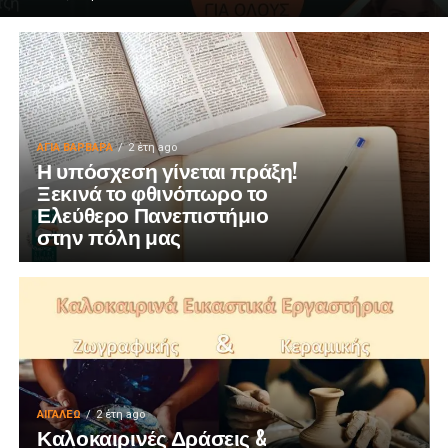
ΑΓΙΑ ΒΑΡΒΑΡΑ
2 έτη ago
Η υπόσχεση γίνεται πράξη!
Ξεκινά το φθινόπωρο το
Ελεύθερο Πανεπιστήμιο
στην πόλη μας
ΑΙΓΑΛΕΩ
2 έτη ago
Καλοκαιρινές Δράσεις &