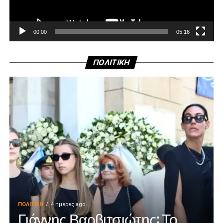
00:00
05:16
ΠΟΛΙΤΙΚΗ
ΠΟΛΙΤΙΚΉ
4 ημέρες ago
Γιάννης Βαρβιτσιώτης: Το