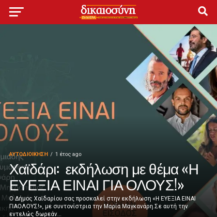
ΑΥΤΟΔΙΟΊΚΗΣΗ
1 έτος ago
Χαϊδάρι: εκδήλωση με θέμα «Η
ΕΥΕΞΙΑ ΕΙΝΑΙ ΓΙΑ ΟΛΟΥΣ!»
Ο Δήμος Χαϊδαρίου σας προσκαλεί στην εκδήλωση «Η ΕΥΕΞΙΑ ΕΙΝΑΙ
ΓΙΑΟΛΟΥΣ!», με συντονίστρια την Μαρία Μαγκανάρη.Σε αυτή την
εντελώς δωρεάν...