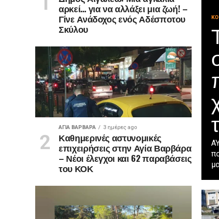
αρκεί… για να αλλάξει μια ζωή! –
Γίνε Ανάδοχος ενός Αδέσποτου
ΚΟ
Σκύλου
ΑΓΙΑ ΒΑΡΒΑΡΑ
3 ημέρες ago
Καθημερινές αστυνομικές
ΑΥ
επιχειρήσεις στην Αγία Βαρβάρα
πο
– Νέοι έλεγχοι και 62 παραβάσεις
μα
του ΚΟΚ