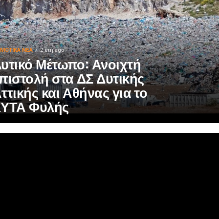
ΜΟΤΙΚΆ ΝΈΑ
2 έτη ago
υτικό Μέτωπο: Ανοιχτή
πιστολή στα ΔΣ Δυτικής
ττικής και Αθήνας για το
ΥΤΑ Φυλής