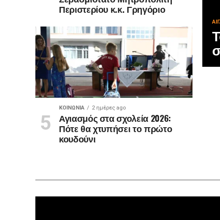
Περιστερίου κ.κ. Γρηγόριο
ΑΙ
Τ
σ
ΚΟΙΝΩΝΊΑ
2 ημέρες ago
Αγιασμός στα σχολεία 2026:
Πότε θα χτυπήσει το πρώτο
κουδούνι