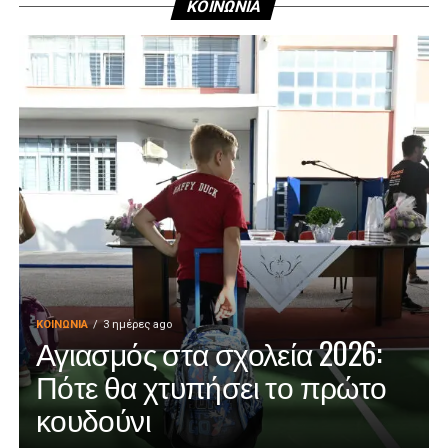
ΚΟΙΝΩΝΙΑ
ΚΟΙΝΩΝΊΑ
3 ημέρες ago
Αγιασμός στα σχολεία 2026:
Πότε θα χτυπήσει το πρώτο
κουδούνι