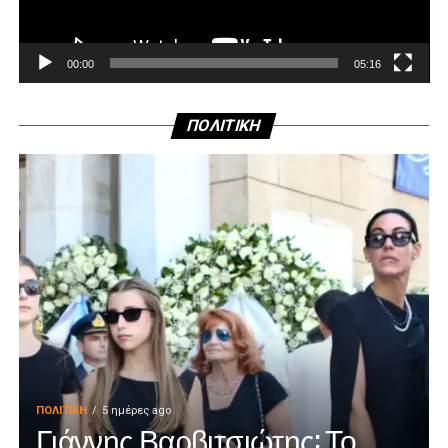
00:00
05:16
ΠΟΛΙΤΙΚΗ
ΠΟΛΙΤΙΚΉ
5 ημέρες ago
Γιάννης Βαρβιτσιώτης: Το