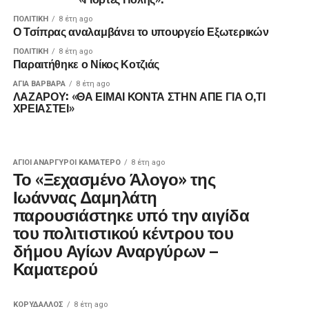
ΠΟΛΙΤΙΚΉ
8 έτη ago
Ο Τσίπρας αναλαμβάνει το υπουργείο Εξωτερικών
ΠΟΛΙΤΙΚΉ
8 έτη ago
Παραιτήθηκε ο Νίκος Κοτζιάς
ΑΓΙΑ ΒΑΡΒΑΡΑ
8 έτη ago
ΛΑΖΑΡΟΥ: «ΘΑ ΕΙΜΑΙ ΚΟΝΤΑ ΣΤΗΝ ΑΠΕ ΓΙΑ Ο,ΤΙ
ΧΡΕΙΑΣΤΕΙ»
ΑΓΙΟΙ ΑΝΑΡΓΥΡΟΙ ΚΑΜΑΤΕΡΟ
8 έτη ago
Το «Ξεχασμένο Άλογο» της
Ιωάννας Δαμηλάτη
παρουσιάστηκε υπό την αιγίδα
του πολιτιστικού κέντρου του
δήμου Αγίων Αναργύρων –
Καματερού
ΚΟΡΥΔΑΛΛΟΣ
8 έτη ago