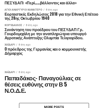
ΠΕΣΥΔΑΠ: «Περί……βάλλοντος και άλλα»
ΑΓΙΟΙ ΑΝΑΡΓΥΡΟΙ ΚΑΜΑΤΕΡΟ
8 έτη ago
Εορταστικές Εκδηλώσεις 2018 για την Εθνική Επέτειο
της 28ης Οκτωβρίου 1940
ΚΟΡΥΔΑΛΛΟΣ
8 έτη ago
Συνάντηση του προέδρου του ΠΕΣΥΔΑΠ Γρ.
Γουρδομιχάλη με την αναπληρώτρια υπουργό
Αγροτικής Ανάπτυξης Ολυμπία Τελιγιορίδου.
ΧΑΪΔΑΡΙ
8 έτη ago
O πρόεδρος της Γερμανίας και ο κομμουνιστής
Δήμαρχος
ΧΑΪΔΑΡΙ
8 έτη ago
Παπαδάκος- Παναγούλιας σε
θέσεις ευθύνης στην Β 5
Ν.Ο.Δ.Ε.
MORE POSTS