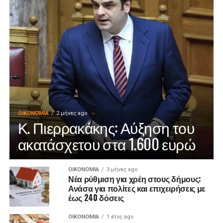
ΟΙΚΟΝΟΜΊΑ
2 μήνες ago
Κ. Πιερρακάκης: Αύξηση του
ακατάσχετου στα 1.600 ευρώ
ΟΙΚΟΝΟΜΊΑ
3 μήνες ago
Νέα ρύθμιση για χρέη στους δήμους:
Ανάσα για πολίτες και επιχειρήσεις με
έως 240 δόσεις
ΟΙΚΟΝΟΜΊΑ
1 έτος ago