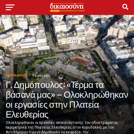
ΚΟΡΥΔΑΛΛΟΣ
9 ώρες ago
Γ. Δημόπουλος: «Τέρμα τα
βάσανά μας» – Ολοκληρώθηκαν
οι εργασίες στην Πλατεία
Ελευθερίας
Ολοκληρώθηκαν οι εργασίες αποκατάστασης του οδοστρώματος
περιμετρικά της Πλατείας Ελευθερίας στον Κορυδαλλό, με τον
Αντιδήμαρχο Γιώργο Δημόπουλο να εκφράζει την...