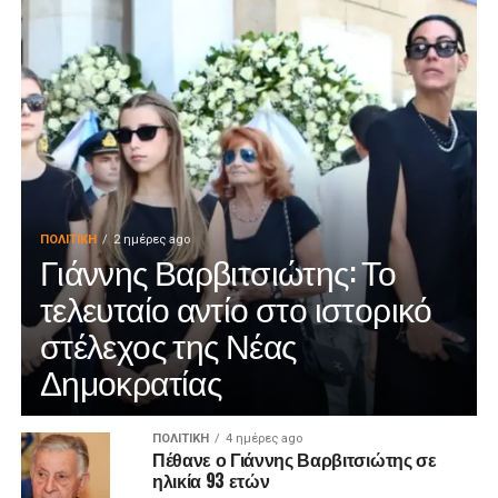
ΠΟΛΙΤΙΚΉ
2 ημέρες ago
Γιάννης Βαρβιτσιώτης: Το
τελευταίο αντίο στο ιστορικό
στέλεχος της Νέας
Δημοκρατίας
ΠΟΛΙΤΙΚΉ
4 ημέρες ago
Πέθανε ο Γιάννης Βαρβιτσιώτης σε
ηλικία 93 ετών