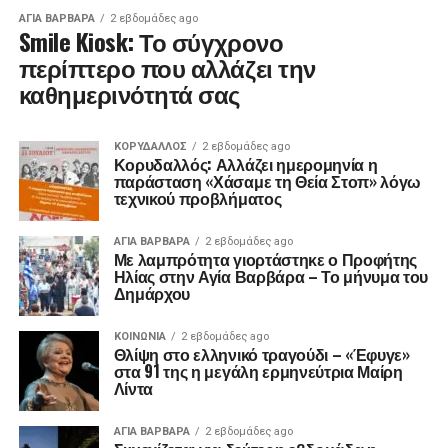
ΑΓΙΑ ΒΑΡΒΑΡΑ
2 εβδομάδες ago
Smile Kiosk: Το σύγχρονο
περίπτερο που αλλάζει την
καθημερινότητά σας
ΚΟΡΥΔΑΛΛΟΣ
2 εβδομάδες ago
Κορυδαλλός: Αλλάζει ημερομηνία η
παράσταση «Χάσαμε τη Θεία Στοπ» λόγω
τεχνικού προβλήματος
ΑΓΙΑ ΒΑΡΒΑΡΑ
2 εβδομάδες ago
Με λαμπρότητα γιορτάστηκε ο Προφήτης
Ηλίας στην Αγία Βαρβάρα – Το μήνυμα του
Δημάρχου
ΚΟΙΝΩΝΊΑ
2 εβδομάδες ago
Θλίψη στο ελληνικό τραγούδι – «Έφυγε»
στα 91 της η μεγάλη ερμηνεύτρια Μαίρη
Λίντα
ΑΓΙΑ ΒΑΡΒΑΡΑ
2 εβδομάδες ago