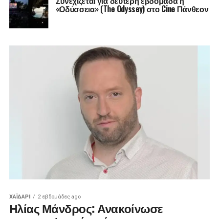
Συνεχίζεται για δεύτερη εβδομάδα η
«Οδύσσεια» (The Odyssey) στο Cine Πάνθεον
ΧΑΪΔΑΡΙ
2 εβδομάδες ago
Ηλίας Μάνδρος: Ανακοίνωσε