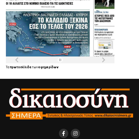
Τα
πρωτοσέλιδα
των
εφημερίδων