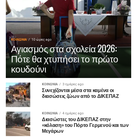
ΚΟΙΝΩΝΊΑ
10 ώρες ago
Αγιασμός στα σχολεία 2026:
Πότε θα χτυπήσει το πρώτο
κουδούνι
ΚΟΙΝΩΝΊΑ
3 ημέρες ago
Συνεχίζονται μέσα στα καμένα οι
διασώσεις ζώων από το ΔΙΚΕΠΑΖ
ΚΟΙΝΩΝΊΑ
4 ημέρες ago
Διασώστες του ΔΙΚΕΠΑΖ στην
«κόλαση» του Πόρτο Γερμενού και των
Μεγάρων