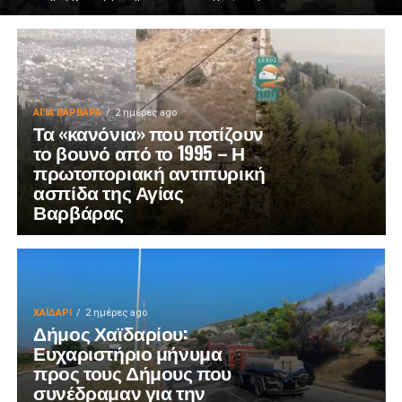
ΑΓΙΑ ΒΑΡΒΑΡΑ
2 ημέρες ago
Τα «κανόνια» που ποτίζουν
το βουνό από το 1995 – Η
πρωτοποριακή αντιπυρική
ασπίδα της Αγίας
Βαρβάρας
ΧΑΪΔΑΡΙ
2 ημέρες ago
Δήμος Χαϊδαρίου:
Ευχαριστήριο μήνυμα
προς τους Δήμους που
συνέδραμαν για την