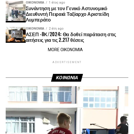
ΟΙΚΟΝΟΜΊΑ
1 έτος ago
Συνάντηση με τον Γενικό Αστυνομικό
Διευθυντή Πειραιά Ταξίαρχο Αριστείδη
Λυμπεράτο
ΟΙΚΟΝΟΜΊΑ
2 έτη ago
ΑΣΕΠ -8Κ/2024: Θα δοθεί παράταση στις
αιτήσεις για τις 2.217 θέσεις
MORE ΟΙΚΟΝΟΜΙΑ
ADVERTISEMENT
ΚΟΙΝΩΝΙΑ