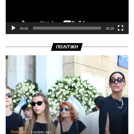
00:00
05:16
ΠΟΛΙΤΙΚΗ
ΠΟΛΙΤΙΚΉ
3 ημέρες ago