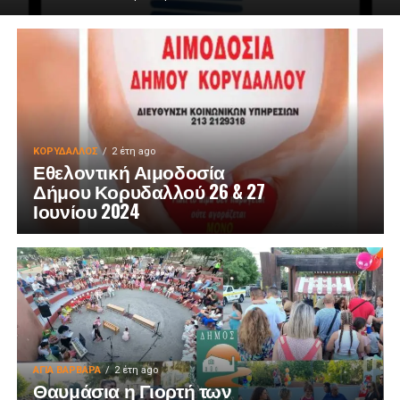
ΚΟΡΥΔΑΛΛΟΣ
2 έτη ago
Εθελοντική Αιμοδοσία
Δήμου Κορυδαλλού 26 & 27
Ιουνίου 2024
ΑΓΙΑ ΒΑΡΒΑΡΑ
2 έτη ago
Θαυμάσια η Γιορτή των