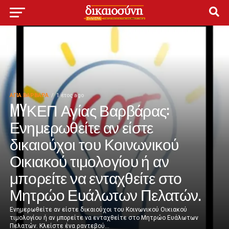
ΑΓΙΑ ΒΑΡΒΑΡΑ
1 έτος ago
MYΚΕΠ Αγίας Βαρβάρας:
Ενημερωθείτε αν είστε
δικαιούχοι του Κοινωνικού
Οικιακού τιμολογίου ή αν
μπορείτε να ενταχθείτε στο
Μητρώο Ευάλωτων Πελατών.
Ενημερωθείτε αν είστε δικαιούχοι του Κοινωνικού Οικιακού
τιμολογίου ή αν μπορείτε να ενταχθείτε στο Μητρώο Ευάλωτων
Πελατών. Κλείστε ένα ραντεβού...