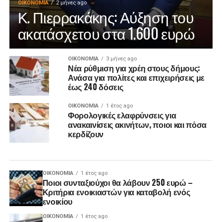
ΟΙΚΟΝΟΜΊΑ
2 μήνες ago
Κ. Πιερρακάκης: Αύξηση του
ακατάσχετου στα 1.600 ευρώ
ΟΙΚΟΝΟΜΊΑ
3 μήνες ago
Νέα ρύθμιση για χρέη στους δήμους:
Ανάσα για πολίτες και επιχειρήσεις με
έως 240 δόσεις
ΟΙΚΟΝΟΜΊΑ
1 έτος ago
Φορολογικές ελαφρύνσεις για
ανακαινίσεις ακινήτων, ποιοι και πόσα
κερδίζουν
ΟΙΚΟΝΟΜΊΑ
1 έτος ago
Ποιοι συνταξιούχοι θα λάβουν 250 ευρώ –
Κριτήρια ενοικιαστών για καταβολή ενός
ενοικίου
ΟΙΚΟΝΟΜΊΑ
1 έτος ago