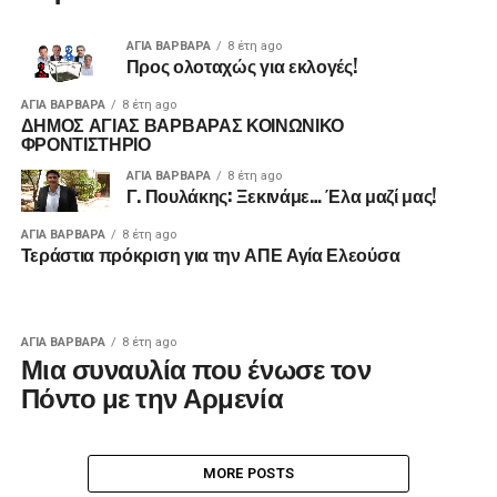
ΑΓΙΑ ΒΑΡΒΑΡΑ
8 έτη ago
Προς ολοταχώς για εκλογές!
ΑΓΙΑ ΒΑΡΒΑΡΑ
8 έτη ago
ΔΗΜΟΣ ΑΓΙΑΣ ΒΑΡΒΑΡΑΣ ΚΟΙΝΩΝΙΚΟ
ΦΡΟΝΤΙΣΤΗΡΙΟ
ΑΓΙΑ ΒΑΡΒΑΡΑ
8 έτη ago
Γ. Πουλάκης: Ξεκινάμε… Έλα μαζί μας!
ΑΓΙΑ ΒΑΡΒΑΡΑ
8 έτη ago
Τεράστια πρόκριση για την ΑΠΕ Αγία Ελεούσα
ΑΓΙΑ ΒΑΡΒΑΡΑ
8 έτη ago
Μια συναυλία που ένωσε τον
Πόντο με την Αρμενία
MORE POSTS