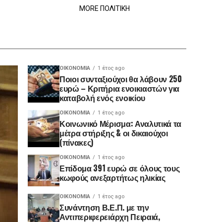
MORE ΠΟΛΙΤΙΚΗ
ΟΙΚΟΝΟΜΊΑ
1 έτος ago
Ποιοι συνταξιούχοι θα λάβουν 250
ευρώ – Κριτήρια ενοικιαστών για
καταβολή ενός ενοικίου
ΟΙΚΟΝΟΜΊΑ
1 έτος ago
Κοινωνικό Μέρισμα: Αναλυτικά τα
μέτρα στήριξης & οι δικαιούχοι
(πίνακες)
ΟΙΚΟΝΟΜΊΑ
1 έτος ago
Επίδομα 391 ευρώ σε όλους τους
κωφούς ανεξαρτήτως ηλικίας
ΟΙΚΟΝΟΜΊΑ
1 έτος ago
Συνάντηση Β.Ε.Π. με την
Αντιπεριφερειάρχη Πειραιά,