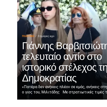
ΠΟΛΙΤΙΚΉ
3 ημέρες ago
Γιάννης Βαρβιτσιώτη
τελευταίο αντίο στο
ιστορικό στέλεχος τ
Δημοκρατίας
«Πατέρα δεν ανήκεις πλέον σε εμάς, ανήκεις στη
ο γιος του, Μιλιτάδης Με στρατιωτικές τιμές τε