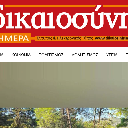
ΊΑ
ΚΟΙΝΩΝΊΑ
ΠΟΛΙΤΙΣΜΌΣ
ΑΘΛΗΤΙΣΜΌΣ
ΥΓΕΊΑ
Ε