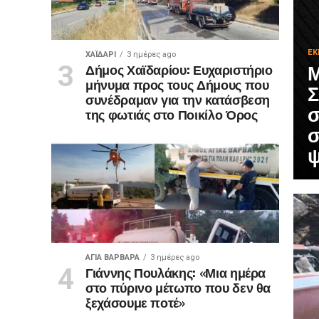
ΕΚ
ΧΑΪΔΑΡΙ
3 ημέρες ago
Μ
Δήμος Χαϊδαρίου: Ευχαριστήριο
μήνυμα προς τους Δήμους που
Σ
συνέδραμαν για την κατάσβεση
σ
της φωτιάς στο Ποικίλο Όρος
σ
ψ
ΑΓΙΑ ΒΑΡΒΑΡΑ
3 ημέρες ago
Γιάννης Πουλάκης: «Μια ημέρα
στο πύρινο μέτωπο που δεν θα
ξεχάσουμε ποτέ»