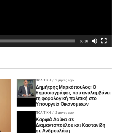
05:16
ΠΟΛΙΤΙΚΉ
2 μήνες ago
Δημήτρης Μαρκόπουλος: Ο
δημοσιογράφος που αναλαμβάνει
τη φορολογική πολιτική στο
Υπουργείο Οικονομικών
ΠΟΛΙΤΙΚΉ
2 μήνες ago
Καρφιά Δούκα σε
Διαμαντοπούλου και Καστανίδη
σε Ανδρουλάκη