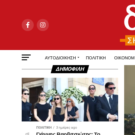
ΑΥΤΟΔΙΟΊΚΗΣΗ
ΠΟΛΙΤΙΚΉ
ΟΙΚΟΝΟΜ
ΔΗΜΟΦΙΛΉ
ΠΟΛΙΤΙΚΉ
3 ημέρες ago
Γιάννης Βαρβιτσιώτης: Το