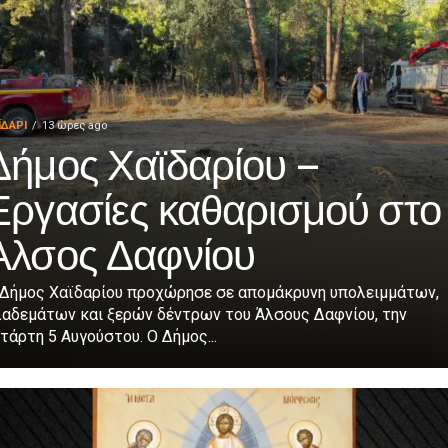
ΪΔΑΡΙ
13 ώρες ago
Δήμος Χαϊδαρίου –
Εργασίες καθαρισμού στο
Άλσος Δαφνίου
 Δήμος Χαϊδαρίου προχώρησε σε απομάκρυνη υπολειμμάτων,
λαδεμάτων και ξερών δέντρων του Άλσους Δαφνίου, την
τάρτη 5 Αυγούστου. Ο Δήμος...