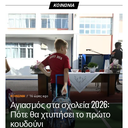
ΚΟΙΝΩΝΙΑ
ΚΟΙΝΩΝΊΑ
16 ώρες ago
Αγιασμός στα σχολεία 2026:
Πότε θα χτυπήσει το πρώτο
κουδούνι