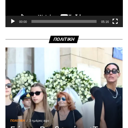
00:00
05:16
ΠΟΛΙΤΙΚΗ
ΠΟΛΙΤΙΚΉ
3 ημέρες ago