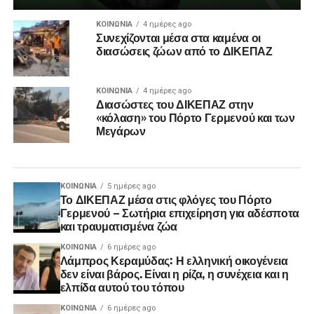
ΚΟΙΝΩΝΊΑ
4 ημέρες ago
Συνεχίζονται μέσα στα καμένα οι
διασώσεις ζώων από το ΔΙΚΕΠΑΖ
ΚΟΙΝΩΝΊΑ
4 ημέρες ago
Διασώστες του ΔΙΚΕΠΑΖ στην
«κόλαση» του Πόρτο Γερμενού και των
Μεγάρων
ΚΟΙΝΩΝΊΑ
5 ημέρες ago
Το ΔΙΚΕΠΑΖ μέσα στις φλόγες του Πόρτο
Γερμενού – Σωτήρια επιχείρηση για αδέσποτα
και τραυματισμένα ζώα
ΚΟΙΝΩΝΊΑ
6 ημέρες ago
Λάμπρος Κεραμύδας: Η ελληνική οικογένεια
δεν είναι βάρος. Είναι η ρίζα, η συνέχεια και η
ελπίδα αυτού του τόπου
ΚΟΙΝΩΝΊΑ
6 ημέρες ago