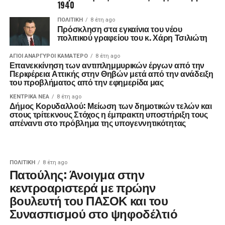
1940
ΠΟΛΙΤΙΚΉ
8 έτη ago
Πρόσκληση στα εγκαίνια του νέου
πολιτικού γραφείου του κ. Χάρη Τσιλιώτη
ΑΓΙΟΙ ΑΝΑΡΓΥΡΟΙ ΚΑΜΑΤΕΡΟ
8 έτη ago
Επανεκκίνηση των αντιπλημμυρικών έργων από την
Περιφέρεια Αττικής στην Θηβών μετά από την ανάδειξη
του προβλήματος από την εφημερίδα μας
ΚΕΝΤΡΙΚΑ ΝΕΑ
8 έτη ago
Δήμος Κορυδαλλού: Μείωση των δημοτικών τελών και
στους τρίτεκνους Στόχος η έμπρακτη υποστήριξη τους
απέναντι στο πρόβλημα της υπογεννητικότητας
ΠΟΛΙΤΙΚΉ
8 έτη ago
Πατούλης: Άνοιγμα στην
κεντροαριστερά με πρώην
βουλευτή του ΠΑΣΟΚ και του
Συνασπισμού στο ψηφοδέλτιό