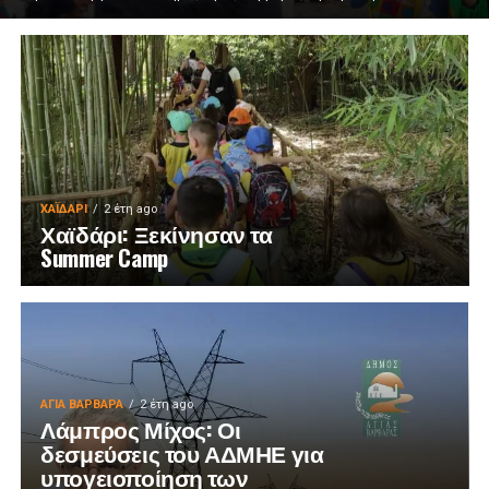
ΧΑΪΔΑΡΙ
2 έτη ago
Χαϊδάρι: Ξεκίνησαν τα
Summer Camp
ΑΓΙΑ ΒΑΡΒΑΡΑ
2 έτη ago
Λάμπρος Μίχος: Οι
δεσμεύσεις του ΑΔΜΗΕ για
υπογειοποίηση των