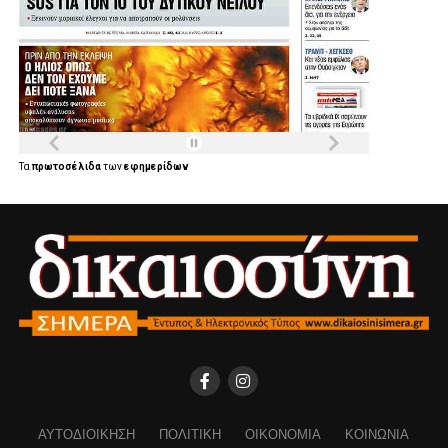
Τα
πρωτοσέλιδα
των
εφημερίδων
ΑΥΤΟΔΙΟΊΚΗΣΗ
ΠΟΛΙΤΙΚΉ
ΟΙΚΟΝΟΜΊΑ
ΚΟΙΝΩΝΊΑ