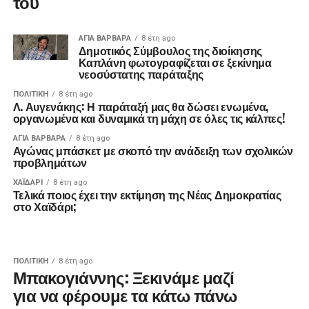
του
ΑΓΙΑ ΒΑΡΒΑΡΑ
8 έτη ago
Δημοτικός Σύμβουλος της διοίκησης
Καπλάνη φωτογραφίζεται σε ξεκίνημα
νεοσύστατης παράταξης
ΠΟΛΙΤΙΚΉ
8 έτη ago
Λ. Αυγενάκης: Η παράταξή μας θα δώσει ενωμένα,
οργανωμένα και δυναμικά τη μάχη σε όλες τις κάλπες!
ΑΓΙΑ ΒΑΡΒΑΡΑ
8 έτη ago
Αγώνας μπάσκετ με σκοπό την ανάδειξη των σχολικών
προβλημάτων
ΧΑΪΔΑΡΙ
8 έτη ago
Τελικά ποιος έχει την εκτίμηση της Νέας Δημοκρατίας
στο Χαϊδάρι;
ΠΟΛΙΤΙΚΉ
8 έτη ago
Μπακογιάννης: Ξεκινάμε μαζί
για να φέρουμε τα κάτω πάνω