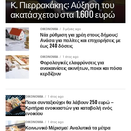
Κ. Πιερρακάκης: Αύξηση του
ακατάσχετου στα 1.600 ευρώ
ΟΙΚΟΝΟΜΊΑ
3 μήνες ago
Νέα ρύθμιση για χρέη στους δήμους:
Ανάσα για πολίτες και επιχειρήσεις με
έως 240 δόσεις
ΟΙΚΟΝΟΜΊΑ
1 έτος ago
Φορολογικές ελαφρύνσεις για
ανακαινίσεις ακινήτων, ποιοι και πόσα
κερδίζουν
ΟΙΚΟΝΟΜΊΑ
1 έτος ago
Ποιοι συνταξιούχοι θα λάβουν 250 ευρώ –
Κριτήρια ενοικιαστών για καταβολή ενός
ενοικίου
ΟΙΚΟΝΟΜΊΑ
1 έτος ago
Κοινωνικό Μέρισμα: Αναλυτικά τα μέτρα