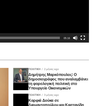
05:16
ΠΟΛΙΤΙΚΉ
2 μήνες ago
Δημήτρης Μαρκόπουλος: Ο
δημοσιογράφος που αναλαμβάνει
τη φορολογική πολιτική στο
Υπουργείο Οικονομικών
ΠΟΛΙΤΙΚΉ
3 μήνες ago
Καρφιά Δούκα σε
Διαμαντοπούλου και Καστανίδη