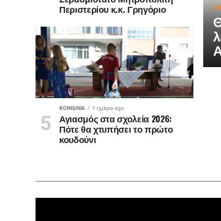
Περιστερίου κ.κ. Γρηγόριο
ΑΓ
Θ
λ
Α
ΚΟΙΝΩΝΊΑ
1 ημέρα ago
Αγιασμός στα σχολεία 2026:
Πότε θα χτυπήσει το πρώτο
κουδούνι