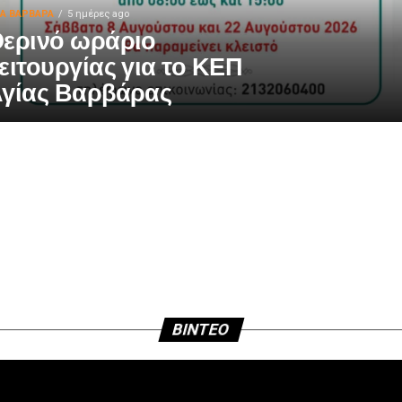
ΙΑ ΒΑΡΒΑΡΑ
5 ημέρες ago
ερινό ωράριο
ειτουργίας για το ΚΕΠ
γίας Βαρβάρας
BINTEO