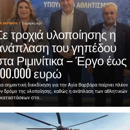
ΙΑ ΒΑΡΒΑΡΑ
2 ημέρες ago
Σε τροχιά υλοποίησης η
ανάπλαση του γηπέδου
στα Ριμινίτικα – Έργο έως
700.000 ευρώ
α σημαντική διεκδίκηση για την Αγία Βαρβάρα παίρνει πλέον
ον δρόμο της υλοποίησης, καθώς η ανάπλαση των αθλητικών
καταστάσεων στο...