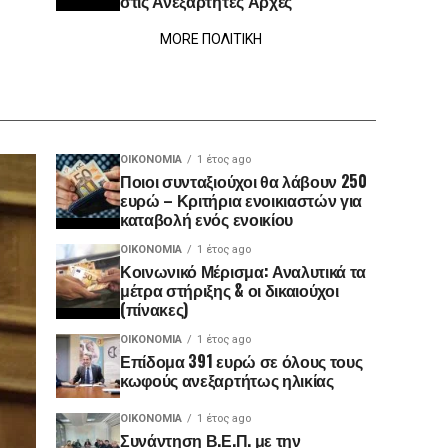
στις Ανεξάρτητες Αρχές
MORE ΠΟΛΙΤΙΚΗ
ΟΙΚΟΝΟΜΊΑ
1 έτος ago
Ποιοι συνταξιούχοι θα λάβουν 250
ευρώ – Κριτήρια ενοικιαστών για
καταβολή ενός ενοικίου
ΟΙΚΟΝΟΜΊΑ
1 έτος ago
Κοινωνικό Μέρισμα: Αναλυτικά τα
μέτρα στήριξης & οι δικαιούχοι
(πίνακες)
ΟΙΚΟΝΟΜΊΑ
1 έτος ago
Επίδομα 391 ευρώ σε όλους τους
κωφούς ανεξαρτήτως ηλικίας
ΟΙΚΟΝΟΜΊΑ
1 έτος ago
Συνάντηση Β.Ε.Π. με την