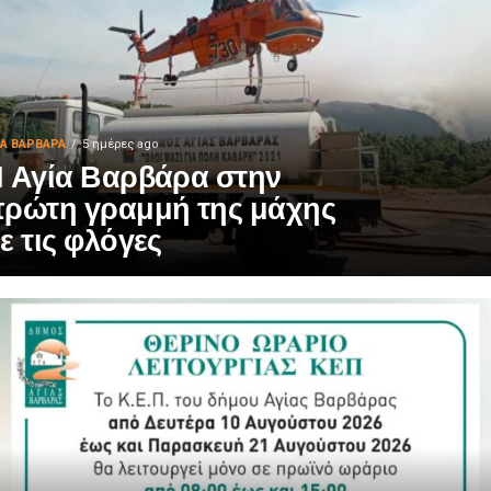
ΙΑ ΒΑΡΒΑΡΑ
5 ημέρες ago
 Αγία Βαρβάρα στην
ρώτη γραμμή της μάχης
ε τις φλόγες