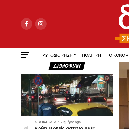
ΑΥΤΟΔΙΟΊΚΗΣΗ
ΠΟΛΙΤΙΚΉ
ΟΙΚΟΝΟΜ
ΔΗΜΟΦΙΛΉ
ΑΓΙΑ ΒΑΡΒΑΡΑ
2 ημέρες ago
Καθημερινές αστυνομικές