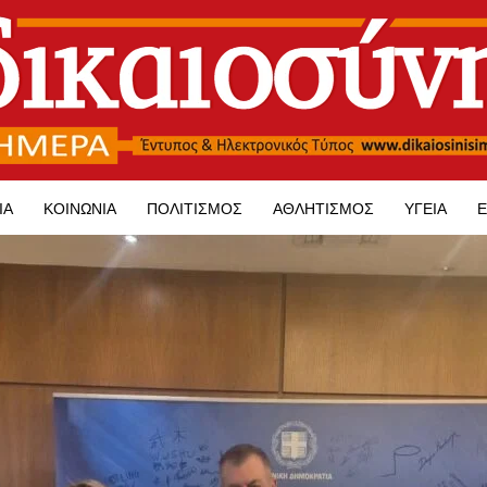
ΊΑ
ΚΟΙΝΩΝΊΑ
ΠΟΛΙΤΙΣΜΌΣ
ΑΘΛΗΤΙΣΜΌΣ
ΥΓΕΊΑ
Ε