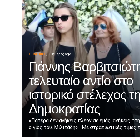
ΠΟΛΙΤΙΚΉ
3 ημέρες ago
Γιάννης Βαρβιτσιώτη
τελευταίο αντίο στο
ιστορικό στέλεχος τ
Δημοκρατίας
«Πατέρα δεν ανήκεις πλέον σε εμάς, ανήκεις στη
ο γιος του, Μιλιτάδης Με στρατιωτικές τιμές τε